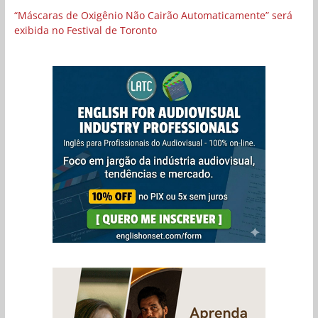
“Máscaras de Oxigênio Não Cairão Automaticamente” será
exibida no Festival de Toronto