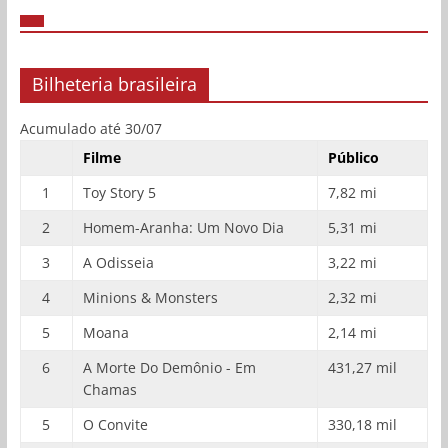
Bilheteria brasileira
Acumulado até 30/07
Filme
Público
1
Toy Story 5
7,82 mi
2
Homem-Aranha: Um Novo Dia
5,31 mi
3
A Odisseia
3,22 mi
4
Minions & Monsters
2,32 mi
5
Moana
2,14 mi
6
A Morte Do Demônio - Em
431,27 mil
Chamas
5
O Convite
330,18 mil