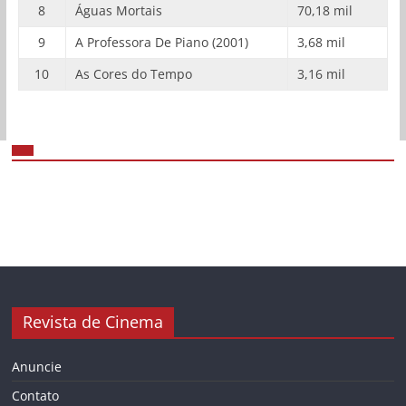
8
Águas Mortais
70,18 mil
9
A Professora De Piano (2001)
3,68 mil
10
As Cores do Tempo
3,16 mil
Revista de Cinema
Anuncie
Contato