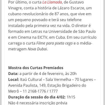
Por último, o curta
La Llamada
, de Gustavo
Vinagre, conta a história de Lázaro Escarze, um
cubano revolucionário de 87 anos, que vive em
um pequeno povoado e terá seu telefone
instalado pela primeira vez na vida. O diretor é
formado em Letras na Universidade de São Paulo
e em Cinema na EICTV, em Cuba. Em seu currículo
carrega o curta
Filme para poeta cego
e o média-
metragem
Nova Dubai
.
Mostra dos Curtas Premiados
Data:
a partir de 4 de fevereiro, às 20h
Local:
Itaú Cultural – Sala Vermelha – 70 lugares –
Avenida Paulista, 149, Estação Brigadeiro do
Metrô – 11 2168-1776 / 1777
Duração da sessão do dia 4/02:
1h15
Não é necessária inscrição prévia