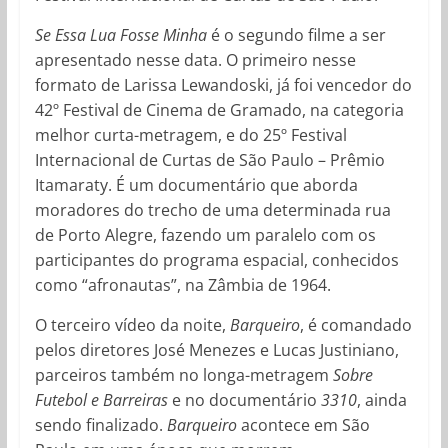
Se Essa Lua Fosse Minha
é o segundo filme a ser
apresentado nesse data. O primeiro nesse
formato de Larissa Lewandoski, já foi vencedor do
42º Festival de Cinema de Gramado, na categoria
melhor curta-metragem, e do 25º Festival
Internacional de Curtas de São Paulo – Prêmio
Itamaraty. É um documentário que aborda
moradores do trecho de uma determinada rua
de Porto Alegre, fazendo um paralelo com os
participantes do programa espacial, conhecidos
como “afronautas”, na Zâmbia de 1964.
O terceiro vídeo da noite,
Barqueiro
, é comandado
pelos diretores José Menezes e Lucas Justiniano,
parceiros também no longa-metragem
Sobre
Futebol e Barreiras
e no documentário
3310
, ainda
sendo finalizado.
Barqueiro
acontece em São