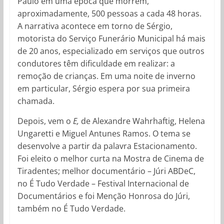
Paulo em uma época que morrem,
aproximadamente, 500 pessoas a cada 48 horas.
A narrativa acontece em torno de Sérgio,
motorista do Serviço Funerário Municipal há mais
de 20 anos, especializado em serviços que outros
condutores têm dificuldade em realizar: a
remoção de crianças. Em uma noite de inverno
em particular, Sérgio espera por sua primeira
chamada.
Depois, vem o
E,
de Alexandre Wahrhaftig, Helena
Ungaretti e Miguel Antunes Ramos. O tema se
desenvolve a partir da palavra Estacionamento.
Foi eleito o melhor curta na Mostra de Cinema de
Tiradentes; melhor documentário – Júri ABDeC,
no É Tudo Verdade – Festival Internacional de
Documentários e foi Menção Honrosa do Júri,
também no É Tudo Verdade.