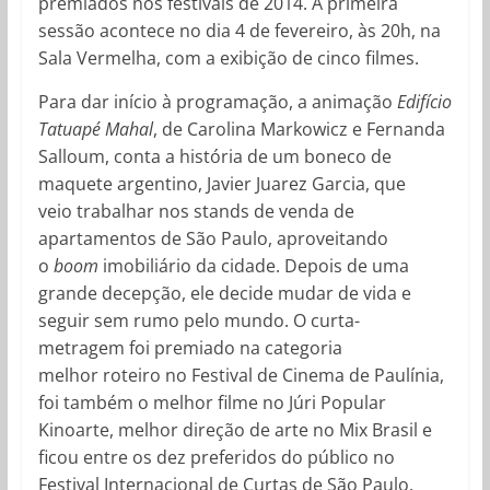
premiados nos festivais de 2014. A primeira
sessão acontece no dia 4 de fevereiro, às 20h, na
Sala Vermelha, com a exibição de cinco filmes.
Para dar início à programação, a animação
Edifício
Tatuapé Mahal
, de Carolina Markowicz e Fernanda
Salloum, conta a história de um boneco de
maquete argentino, Javier Juarez Garcia, que
veio trabalhar nos stands de venda de
apartamentos de São Paulo, aproveitando
o
boom
imobiliário da cidade. Depois de uma
grande decepção, ele decide mudar de vida e
seguir sem rumo pelo mundo. O curta-
metragem foi premiado na categoria
melhor roteiro no Festival de Cinema de Paulínia,
foi também o melhor filme no Júri Popular
Kinoarte, melhor direção de arte no Mix Brasil e
ficou entre os dez preferidos do público no
Festival Internacional de Curtas de São Paulo.