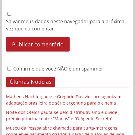
Salvar meus dados neste navegador para a próxima
vez que eu comentar.
Confirme que você NÃO é um spammer
Últimas Notícias
Matheus Nachtergaele e Gregório Duvivier protagonizam
adaptação brasileira de série argentina para o cinema
Noite dos Otelos pauta-se pelo distributivismo e divide
prêmio principal entre “Manas” e “O Agente Secreto”
Museu da Pessoa abre chamada para curta-metragens
sobre envelhecimento criados a partir de histórias de vida