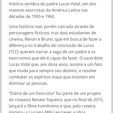
história verídica do padre Lucas Vidal, um dos
maiores exorcistas da América Latina nas
décadas de 1950 e 1960.
Uma história real, porém narrada através de
personagens fictícios, traz dois estudantes de
cinema, Renan e Bruno, que em busca de fazer a
diferença no trabalho de conclusão de curso
(TCC) querem narrar a saga de um padre e os
exorcismos que ele é capaz de fazer. O sacerdote
Lucas Vidal que, aos doze anos, assiste a um fato
que muda para sempre seu destino, e resolve
combater os espíritos maus que insistem em
dominar as pessoas.
“Diário de um Exorcista” faz parte de um projeto
do cineasta Renato Siqueira, que no final de 2015,
lançará o filme homônimo e que, pelo roteiro,
inspirou a Luciano Milici escrever a obra.