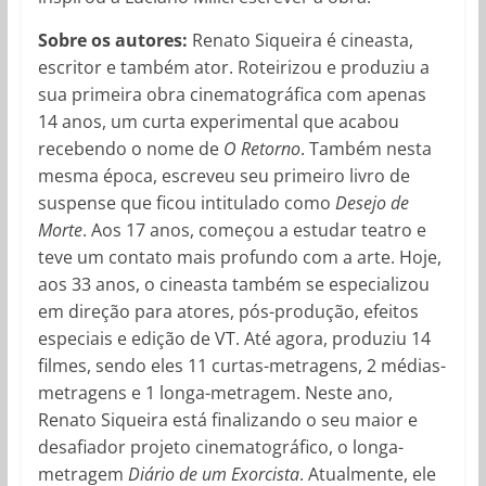
Sobre os autores:
Renato Siqueira é cineasta,
escritor e também ator. Roteirizou e produziu a
sua primeira obra cinematográfica com apenas
14 anos, um curta experimental que acabou
recebendo o nome de
O Retorno
. Também nesta
mesma época, escreveu seu primeiro livro de
suspense que ficou intitulado como
Desejo de
Morte
. Aos 17 anos, começou a estudar teatro e
teve um contato mais profundo com a arte. Hoje,
aos 33 anos, o cineasta também se especializou
em direção para atores, pós-produção, efeitos
especiais e edição de VT. Até agora, produziu 14
filmes, sendo eles 11 curtas-metragens, 2 médias-
metragens e 1 longa-metragem. Neste ano,
Renato Siqueira está finalizando o seu maior e
desafiador projeto cinematográfico, o longa-
metragem
Diário de um Exorcista
. Atualmente, ele