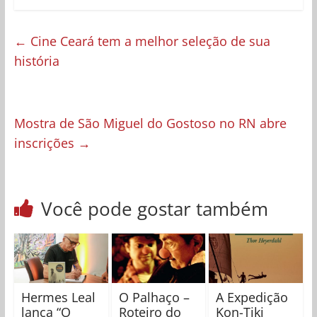
←
Cine Ceará tem a melhor seleção de sua
história
Mostra de São Miguel do Gostoso no RN abre
inscrições
→
Você pode gostar também
Hermes Leal
O Palhaço –
A Expedição
lança “O
Roteiro do
Kon-Tiki