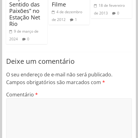
Sentido das
Filme
18 de fevereiro
Paixões” no
4 de dezembro
de 2013
0
Estação Net
de 2012
1
Rio
9 de março de
2024
0
Deixe um comentário
O seu endereço de e-mail não será publicado.
Campos obrigatórios são marcados com
*
Comentário
*