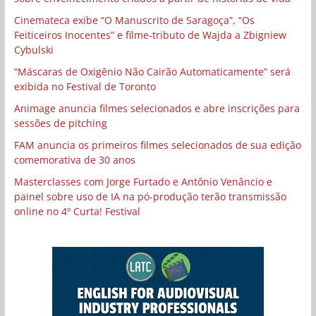
Cinemateca exibe “O Manuscrito de Saragoça”, “Os
Feiticeiros Inocentes” e filme-tributo de Wajda a Zbigniew
Cybulski
“Máscaras de Oxigênio Não Cairão Automaticamente” será
exibida no Festival de Toronto
Animage anuncia filmes selecionados e abre inscrições para
sessões de pitching
FAM anuncia os primeiros filmes selecionados de sua edição
comemorativa de 30 anos
Masterclasses com Jorge Furtado e Antônio Venâncio e
painel sobre uso de IA na pó-produção terão transmissão
online no 4º Curta! Festival