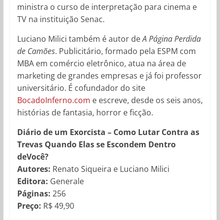
ministra o curso de interpretação para cinema e
TV na instituição Senac.
Luciano Milici também é autor de
A Página Perdida
de Camões
. Publicitário, formado pela ESPM com
MBA em comércio eletrônico, atua na área de
marketing de grandes empresas e já foi professor
universitário. É cofundador do site
BocadoInferno.com
e escreve, desde os seis anos,
histórias de fantasia, horror e ficção.
Diário de um Exorcista – Como Lutar Contra as
Trevas Quando Elas se Escondem Dentro
deVocê?
Autores:
Renato Siqueira e Luciano Milici
Editora:
Generale
Páginas:
256
Preço:
R$ 49,90