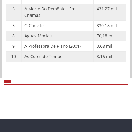
6
A Morte Do Demônio - Em
431,27 mil
Chamas
5
O Convite
330,18 mil
8
Águas Mortais
70,18 mil
9
A Professora De Piano (2001)
3,68 mil
10
As Cores do Tempo
3,16 mil