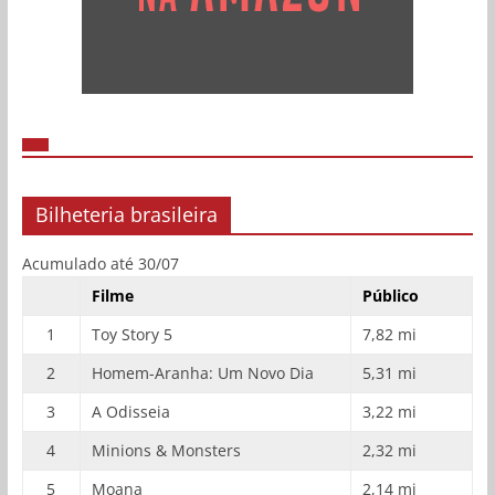
Bilheteria brasileira
Acumulado até 30/07
Filme
Público
1
Toy Story 5
7,82 mi
2
Homem-Aranha: Um Novo Dia
5,31 mi
3
A Odisseia
3,22 mi
4
Minions & Monsters
2,32 mi
5
Moana
2,14 mi