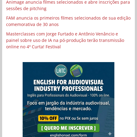
Animage anuncia filmes selecionados e abre inscrições para
sessões de pitching
FAM anuncia os primeiros filmes selecionados de sua edição
comemorativa de 30 anos
Masterclasses com Jorge Furtado e Antônio Venâncio e
painel sobre uso de IA na pó-produção terão transmissão
online no 4º Curta! Festival