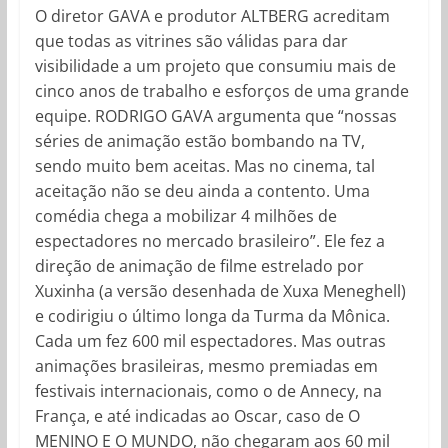
O diretor GAVA e produtor ALTBERG acreditam
que todas as vitrines são válidas para dar
visibilidade a um projeto que consumiu mais de
cinco anos de trabalho e esforços de uma grande
equipe. RODRIGO GAVA argumenta que “nossas
séries de animação estão bombando na TV,
sendo muito bem aceitas. Mas no cinema, tal
aceitação não se deu ainda a contento. Uma
comédia chega a mobilizar 4 milhões de
espectadores no mercado brasileiro”. Ele fez a
direção de animação de filme estrelado por
Xuxinha (a versão desenhada de Xuxa Meneghell)
e codirigiu o último longa da Turma da Mônica.
Cada um fez 600 mil espectadores. Mas outras
animações brasileiras, mesmo premiadas em
festivais internacionais, como o de Annecy, na
França, e até indicadas ao Oscar, caso de O
MENINO E O MUNDO, não chegaram aos 60 mil