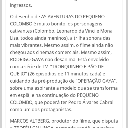
ingressos.
O desenho de AS AVENTURAS DO PEQUENO
COLOMBO é muito bonito, os personagens
cativantes (Colombo, Leonardo da Vinci e Mona
Lisa, todos ainda meninos), a trilha sonora das
mais vibrantes. Mesmo assim, o filme ainda não
chegou aos cinemas comerciais. Mesmo assim,
RODRIGO GAVA não desanima. Está envolvido
com a série de TV “TRONQUINHO E PÃO DE
QUEIJO” (26 episódios de 11 minutos cada) e
cuidando da pré-produção de “OPERAÇÃO GAYA”,
sobre uma aspirante a modelo que se transforma
em espiã, e na continuação do PEQUENO
COLOMBO, que poderá ter Pedro Álvares Cabral
como um dos protagonistas.
MARCOS ALTBERG, produtor do filme, que disputa
o TROFÉU CALUNGA, pretende vendê-lo a países