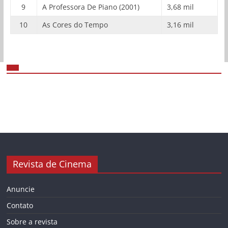
9
A Professora De Piano (2001)
3,68 mil
10
As Cores do Tempo
3,16 mil
Revista de Cinema
Anuncie
Contato
Sobre a revista