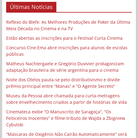
Últimas Notícias
Reflexo do Blefe: As Melhores Produções de Poker da Última
Meia Década no Cinema e na TV
Estão abertas as inscrições para o Festival Curta Cinema
Concurso Cine.Ema abre inscrições para alunos de escolas
públicas
Matheus Nachtergaele e Gregório Duvivier protagonizam
adaptação brasileira de série argentina para o cinema
Noite dos Otelos pauta-se pelo distributivismo e divide
prêmio principal entre “Manas” e “O Agente Secreto”
Museu da Pessoa abre chamada para curta-metragens
sobre envelhecimento criados a partir de histórias de vida
Cinemateca exibe “O Manuscrito de Saragoça”, “Os
Feiticeiros Inocentes” e filme-tributo de Wajda a Zbigniew
Cybulski
“Máscaras de Oxigênio Não Cairão Automaticamente” será