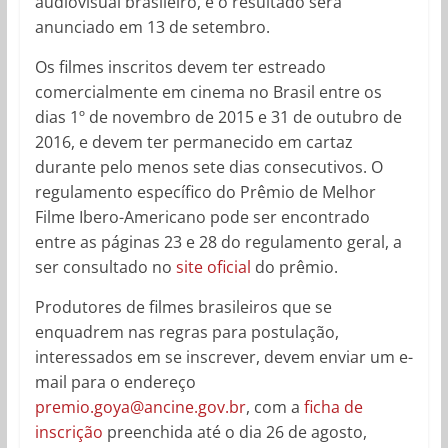
audiovisual brasileiro, e o resultado será
anunciado em 13 de setembro.
Os filmes inscritos devem ter estreado
comercialmente em cinema no Brasil entre os
dias 1º de novembro de 2015 e 31 de outubro de
2016, e devem ter permanecido em cartaz
durante pelo menos sete dias consecutivos. O
regulamento específico do Prêmio de Melhor
Filme Ibero-Americano pode ser encontrado
entre as páginas 23 e 28 do regulamento geral, a
ser consultado no
site oficial
do prêmio.
Produtores de filmes brasileiros que se
enquadrem nas regras para postulação,
interessados em se inscrever, devem enviar um e-
mail para o endereço
premio.goya@ancine.gov.br
, com a
ficha de
inscrição
preenchida até o dia 26 de agosto,