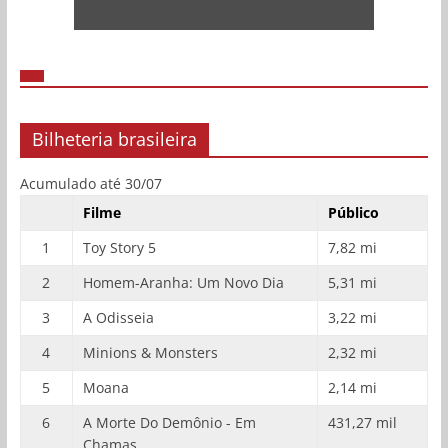
Bilheteria brasileira
Acumulado até 30/07
Filme
Público
1
Toy Story 5
7,82 mi
2
Homem-Aranha: Um Novo Dia
5,31 mi
3
A Odisseia
3,22 mi
4
Minions & Monsters
2,32 mi
5
Moana
2,14 mi
6
A Morte Do Demônio - Em
431,27 mil
Chamas