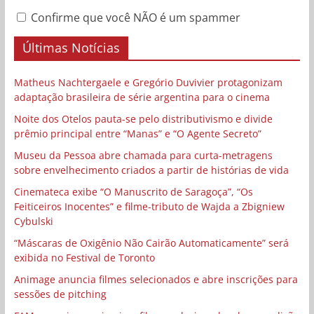
Confirme que você NÃO é um spammer
Últimas Notícias
Matheus Nachtergaele e Gregório Duvivier protagonizam
adaptação brasileira de série argentina para o cinema
Noite dos Otelos pauta-se pelo distributivismo e divide
prêmio principal entre “Manas” e “O Agente Secreto”
Museu da Pessoa abre chamada para curta-metragens
sobre envelhecimento criados a partir de histórias de vida
Cinemateca exibe “O Manuscrito de Saragoça”, “Os
Feiticeiros Inocentes” e filme-tributo de Wajda a Zbigniew
Cybulski
“Máscaras de Oxigênio Não Cairão Automaticamente” será
exibida no Festival de Toronto
Animage anuncia filmes selecionados e abre inscrições para
sessões de pitching