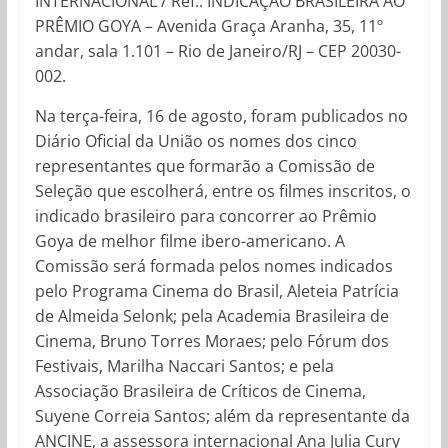
INTERNACIONAL / Ref.: INDICAÇÃO BRASILEIRA AO
PRÊMIO GOYA – Avenida Graça Aranha, 35, 11º
andar, sala 1.101 – Rio de Janeiro/RJ – CEP 20030-
002.
Na terça-feira, 16 de agosto, foram publicados no
Diário Oficial da União os nomes dos cinco
representantes que formarão a Comissão de
Seleção que escolherá, entre os filmes inscritos, o
indicado brasileiro para concorrer ao Prêmio
Goya de melhor filme ibero-americano. A
Comissão será formada pelos nomes indicados
pelo Programa Cinema do Brasil, Aleteia Patrícia
de Almeida Selonk; pela Academia Brasileira de
Cinema, Bruno Torres Moraes; pelo Fórum dos
Festivais, Marilha Naccari Santos; e pela
Associação Brasileira de Críticos de Cinema,
Suyene Correia Santos; além da representante da
ANCINE, a assessora internacional Ana Julia Cury