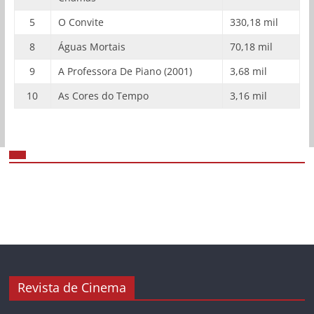
5
O Convite
330,18 mil
8
Águas Mortais
70,18 mil
9
A Professora De Piano (2001)
3,68 mil
10
As Cores do Tempo
3,16 mil
Revista de Cinema