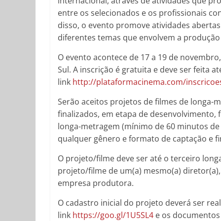
internacional, através de atividades que 
entre os selecionados e os profissionais co
disso, o evento promove atividades abertas
diferentes temas que envolvem a produçã
O evento acontece de 17 a 19 de novembro,
Sul. A inscrição é gratuita e deve ser feita 
link
http://plataformacinema.com/inscrico
Serão aceitos projetos de filmes de longa
finalizados, em etapa de desenvolvimento,
longa-metragem (mínimo de 60 minutos de d
qualquer gênero e formato de captação e fi
O projeto/filme deve ser até o terceiro long
projeto/filme de um(a) mesmo(a) diretor(a)
empresa produtora.
O cadastro inicial do projeto deverá ser rea
link
https://goo.gl/1U5SL4
e os documentos 