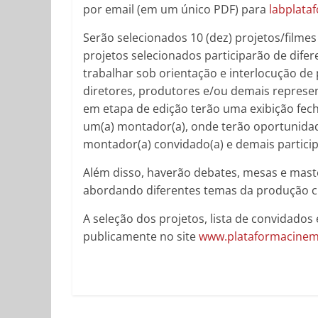
por email (em um único PDF) para
labplat
Serão selecionados 10 (dez) projetos/filmes
projetos selecionados participarão de difer
trabalhar sob orientação e interlocução de
diretores, produtores e/ou demais represen
em etapa de edição terão uma exibição fech
um(a) montador(a), onde terão oportunidad
montador(a) convidado(a) e demais partici
Além disso, haverão debates, mesas e maste
abordando diferentes temas da produção c
A seleção dos projetos, lista de convidad
publicamente no site
www.plataformacinem