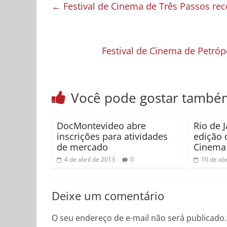
←
Festival de Cinema de Três Passos rec
Festival de Cinema de Petró
Você pode gostar també
DocMontevideo abre
Rio de 
inscrições para atividades
edição 
de mercado
Cinema 
4 de abril de 2013
0
10 de abr
Deixe um comentário
O seu endereço de e-mail não será publicado.