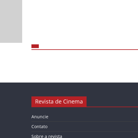
Revista de Cinema
Anuncie
Contato
Sobre a revista