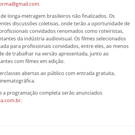
aforma@gmail.com
.
 de longa-metragem brasileiros não finalizados. Os
entes discussões coletivas, onde terão a oportunidade de
 profissionais convidados renomados como roteiristas,
tantes da indústria audiovisual. Os filmes selecionados
ada para profissionais convidados, entre eles, ao menos
e de trabalhar na versão apresentada, junto ao
pantes com filmes em edição.
rclasses abertas ao público com entrada gratuita,
inematográfica.
os e a programação completa serão anunciados
a.com.br
.