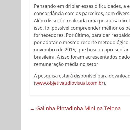
Pensando em driblar essas dificuldades, a
concordância com os parceiros, com divers
Além disso, foi realizada uma pesquisa di
isso, foi possível compreender melhor os p
fornecedores. Por último, para dar respald
por adotar o mesmo recorte metodológico 
novembro de 2015, que buscou apresentar o
brasileira. A isso foram acrescentados dad
remuneração média no setor.
A pesquisa estará disponível para download
(
www.objetivaudiovisual.com.br
).
←
Galinha Pintadinha Mini na Telona