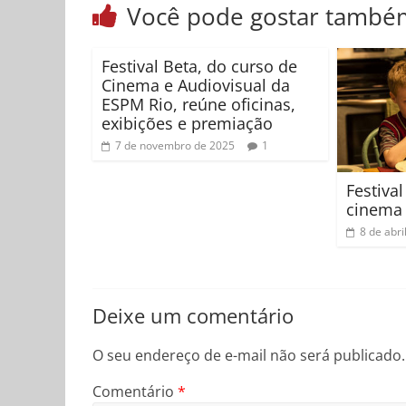
Você pode gostar també
Festival Beta, do curso de
Cinema e Audiovisual da
ESPM Rio, reúne oficinas,
exibições e premiação
7 de novembro de 2025
1
Festiva
cinema 
8 de abri
Deixe um comentário
O seu endereço de e-mail não será publicado.
Comentário
*