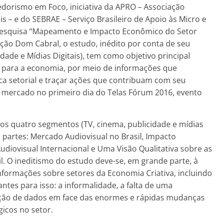
dorismo em Foco, iniciativa da APRO – Associação
s – e do SEBRAE – Serviço Brasileiro de Apoio às Micro e
esquisa “Mapeamento e Impacto Econômico do Setor
ação Dom Cabral, o estudo, inédito por conta de seu
ade e Mídias Digitais), tem como objetivo principal
al para a economia, por meio de informações que
a setorial e traçar ações que contribuam com seu
o mercado no primeiro dia do Telas Fórum 2016, evento
dos quatro segmentos (TV, cinema, publicidade e mídias
o partes: Mercado Audiovisual no Brasil, Impacto
udiovisual Internacional e Uma Visão Qualitativa sobre as
. O ineditismo do estudo deve-se, em grande parte, à
informações sobre setores da Economia Criativa, incluindo
ntes para isso: a informalidade, a falta de uma
ação de dados em face das enormes e rápidas mudanças
icos no setor.