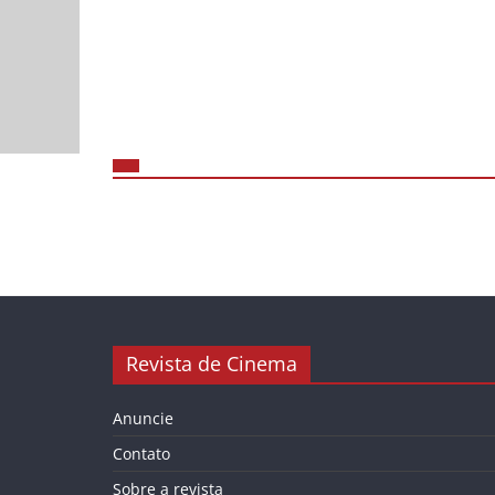
Revista de Cinema
Anuncie
Contato
Sobre a revista