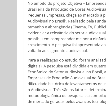
No âmbito do projeto Objetiva – Empreende
Brasileira da Produção de Obras Audiovisuai
Pequenas Empresas, chega ao mercado a p
Audiovisual no Brasil”. Realizado pela Fund
tamanho e abrangência (Cinema, TV, Publicid
evidenciar a relevância do setor audiovisu
possibilitem compreender melhor a dinâmic
crescimento. A pesquisa foi apresentada a
voltado ao segmento audiovisual.
Para a realização do estudo, foram analisa
digitais). A pesquisa está dividida em quatr
Econômico do Setor Audiovisual no Brasil, A
Empresas de Produção Audiovisual no Brasil
dificuldade histórica de levantamentos de 
o Audiovisual. Três são os fatores determina
metodologia única de pesquisa e a compil
de mercado geradas pelos avanços tecnológ