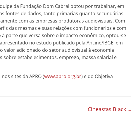
 equipe da Fundação Dom Cabral optou por trabalhar, em
as fontes de dados, tanto primárias quanto secundárias.
retamente com as empresas produtoras audiovisuais. Com
erfis das mesmas e suas relações com funcionários e com
o à parte que versa sobre o impacto econômico, optou-se
apresentado no estudo publicado pela Ancine/IBGE, em
 valor adicionado do setor audiovisual à economia
os sobre estabelecimentos, emprego, massa salarial e
 nos sites da APRO (
www.apro.org.br
) e do Objetiva
Cineastas Black