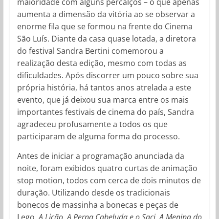
maioridade com alguns percalços – o que apenas
aumenta a dimensão da vitória ao se observar a
enorme fila que se formou na frente do Cinema
São Luís. Diante da casa quase lotada, a diretora
do festival Sandra Bertini comemorou a
realização desta edição, mesmo com todas as
dificuldades. Após discorrer um pouco sobre sua
própria história, há tantos anos atrelada a este
evento, que já deixou sua marca entre os mais
importantes festivais de cinema do país, Sandra
agradeceu profusamente a todos os que
participaram de alguma forma do processo.
Antes de iniciar a programação anunciada da
noite, foram exibidos quatro curtas de animação
stop motion, todos com cerca de dois minutos de
duração. Utilizando desde os tradicionais
bonecos de massinha a bonecas e peças de
Lego,
A Lição
,
A Perna Cabeluda e o Saci
,
A Menina do