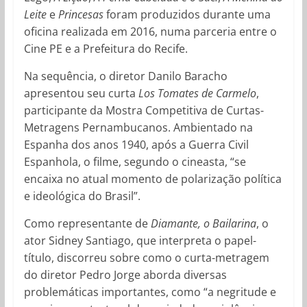
Leite
e
Princesas
foram produzidos durante uma
oficina realizada em 2016, numa parceria entre o
Cine PE e a Prefeitura do Recife.
Na sequência, o diretor Danilo Baracho
apresentou seu curta
Los Tomates de Carmelo
,
participante da Mostra Competitiva de Curtas-
Metragens Pernambucanos. Ambientado na
Espanha dos anos 1940, após a Guerra Civil
Espanhola, o filme, segundo o cineasta, “se
encaixa no atual momento de polarização política
e ideológica do Brasil”.
Como representante de
Diamante, o Bailarina
, o
ator Sidney Santiago, que interpreta o papel-
título, discorreu sobre como o curta-metragem
do diretor Pedro Jorge aborda diversas
problemáticas importantes, como “a negritude e