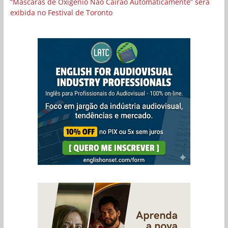
“Máscaras de Oxigênio Não Cairão Automaticamente” será
exibida no Festival de Toronto