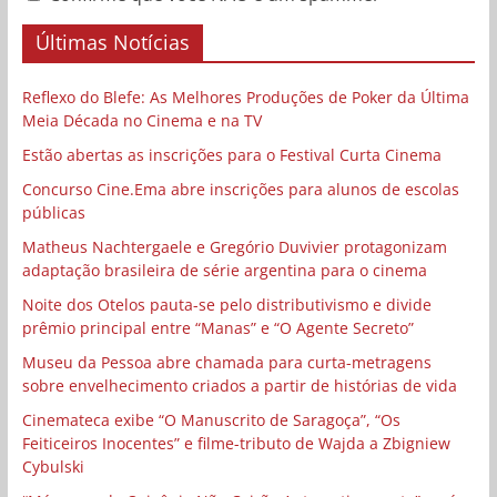
Últimas Notícias
Reflexo do Blefe: As Melhores Produções de Poker da Última
Meia Década no Cinema e na TV
Estão abertas as inscrições para o Festival Curta Cinema
Concurso Cine.Ema abre inscrições para alunos de escolas
públicas
Matheus Nachtergaele e Gregório Duvivier protagonizam
adaptação brasileira de série argentina para o cinema
Noite dos Otelos pauta-se pelo distributivismo e divide
prêmio principal entre “Manas” e “O Agente Secreto”
Museu da Pessoa abre chamada para curta-metragens
sobre envelhecimento criados a partir de histórias de vida
Cinemateca exibe “O Manuscrito de Saragoça”, “Os
Feiticeiros Inocentes” e filme-tributo de Wajda a Zbigniew
Cybulski