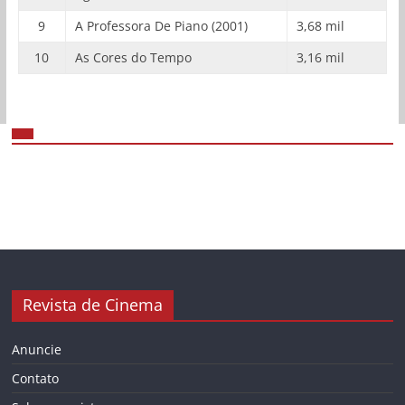
9
A Professora De Piano (2001)
3,68 mil
10
As Cores do Tempo
3,16 mil
Revista de Cinema
Anuncie
Contato