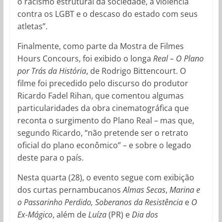
o racismo estrutural da sociedade, a violência
contra os LGBT e o descaso do estado com seus
atletas”.
Finalmente, como parte da Mostra de Filmes
Hours Concours, foi exibido o longa
Real – O Plano
por Trás da História
, de Rodrigo Bittencourt. O
filme foi precedido pelo discurso do produtor
Ricardo Fadel Rihan, que comentou algumas
particularidades da obra cinematográfica que
reconta o surgimento do Plano Real – mas que,
segundo Ricardo, “não pretende ser o retrato
oficial do plano econômico” – e sobre o legado
deste para o país.
Nesta quarta (28), o evento segue com exibição
dos curtas pernambucanos
Almas Secas
,
Marina e
o Passarinho Perdido,
Soberanos da Resistência
e
O
Ex-Mágico
, além de
Luíza
(PR) e
Dia dos