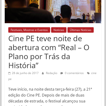
Festivais, Mostras e Eventos
Notícias
Últimas Notícias
Cine PE teve noite de
abertura com “Real – O
Plano por Trás da
História”
28 de junho de 2017
Redação
0 comentários
cine
pe
Teve início, na noite desta terça-feira (27), a 21ª
edição do Cine PE. Depois de mais de duas
décadas de estrada, o festival alcançou sua