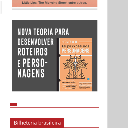
Bilheteria brasileira