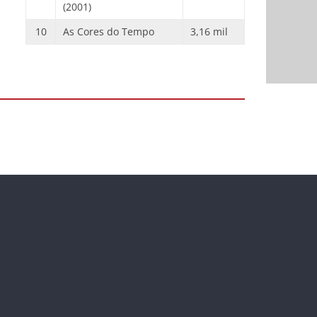
(2001)
10
As Cores do Tempo
3,16 mil