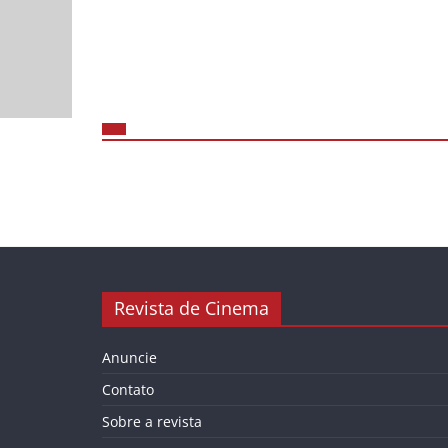
Revista de Cinema
Anuncie
Contato
Sobre a revista