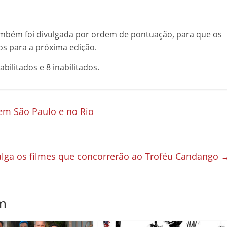
também foi divulgada por ordem de pontuação, para que os
s para a próxima edição.
bilitados e 8 inabilitados.
em São Paulo e no Rio
ivulga os filmes que concorrerão ao Troféu Candango
m