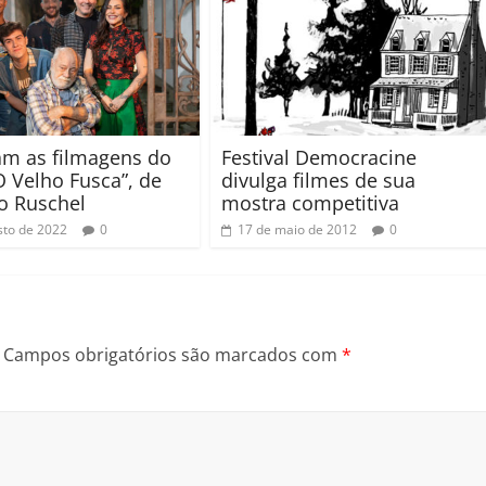
m as filmagens do
Festival Democracine
O Velho Fusca”, de
divulga filmes de sua
o Ruschel
mostra competitiva
sto de 2022
0
17 de maio de 2012
0
Campos obrigatórios são marcados com
*