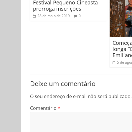
Festival Pequeno Cineasta
prorroga inscrições
28 de maio de 2019
0
Começa
longa “
Emilian
5 de ago
Deixe um comentário
O seu endereço de e-mail não será publicado.
Comentário
*