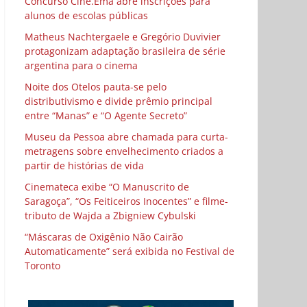
Concurso Cine.Ema abre inscrições para
alunos de escolas públicas
Matheus Nachtergaele e Gregório Duvivier
protagonizam adaptação brasileira de série
argentina para o cinema
Noite dos Otelos pauta-se pelo
distributivismo e divide prêmio principal
entre “Manas” e “O Agente Secreto”
Museu da Pessoa abre chamada para curta-
metragens sobre envelhecimento criados a
partir de histórias de vida
Cinemateca exibe “O Manuscrito de
Saragoça”, “Os Feiticeiros Inocentes” e filme-
tributo de Wajda a Zbigniew Cybulski
“Máscaras de Oxigênio Não Cairão
Automaticamente” será exibida no Festival de
Toronto