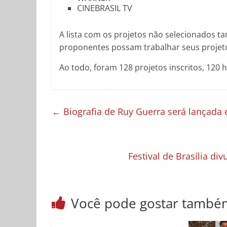
CINEBRASIL TV
A lista com os projetos não selecionados 
proponentes possam trabalhar seus projeto
Ao todo, foram 128 projetos inscritos, 120 ha
←
Biografia de Ruy Guerra será lançada 
Festival de Brasília d
Você pode gostar també