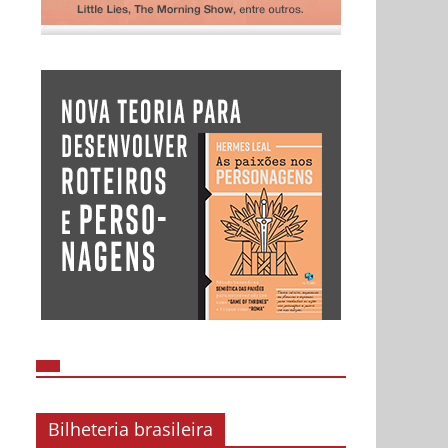
Bilheteria brasileira