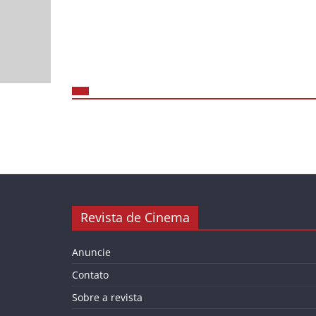
Revista de Cinema
Anuncie
Contato
Sobre a revista