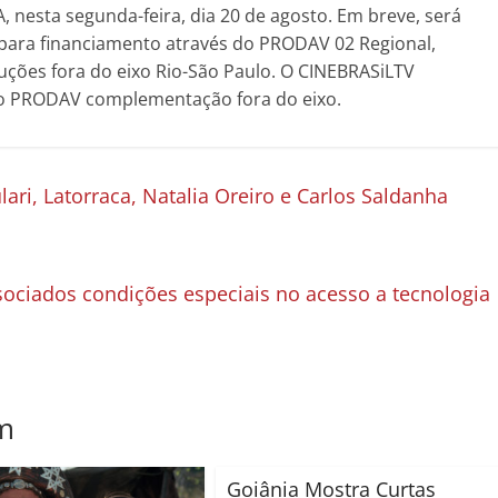
A, nesta segunda-feira, dia 20 de agosto. Em breve, será
s para financiamento através do PRODAV 02 Regional,
uções fora do eixo Rio-São Paulo. O CINEBRASiLTV
 do PRODAV complementação fora do eixo.
ri, Latorraca, Natalia Oreiro e Carlos Saldanha
sociados condições especiais no acesso a tecnologia
m
Goiânia Mostra Curtas