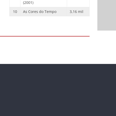
(2001)
10
As Cores do Tempo
3,16 mil