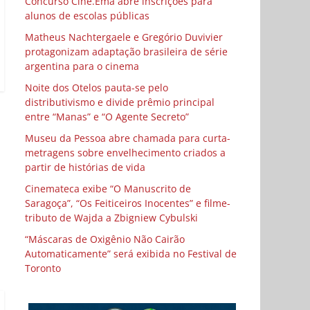
Concurso Cine.Ema abre inscrições para
alunos de escolas públicas
Matheus Nachtergaele e Gregório Duvivier
protagonizam adaptação brasileira de série
argentina para o cinema
Noite dos Otelos pauta-se pelo
distributivismo e divide prêmio principal
entre “Manas” e “O Agente Secreto”
Museu da Pessoa abre chamada para curta-
metragens sobre envelhecimento criados a
partir de histórias de vida
Cinemateca exibe “O Manuscrito de
Saragoça”, “Os Feiticeiros Inocentes” e filme-
tributo de Wajda a Zbigniew Cybulski
“Máscaras de Oxigênio Não Cairão
Automaticamente” será exibida no Festival de
Toronto