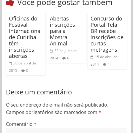
Você pode gostar também
Oficinas do
Abertas
Concurso do
Festival
inscrições
Portal Tela
Internacional
para a
BR recebe
de Curitiba
Mostra
inscrições de
têm
Animal
curtas-
inscrições
metragens
22 de julho de
abertas
15 de abril de
2014
0
30 de abril de
2014
1
2015
0
Deixe um comentário
O seu endereço de e-mail não será publicado.
Campos obrigatórios são marcados com
*
Comentário
*