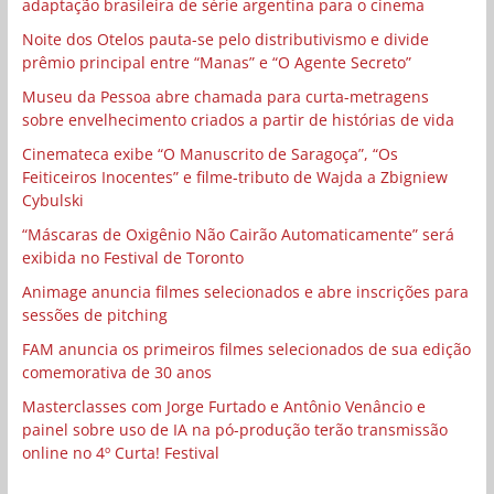
adaptação brasileira de série argentina para o cinema
Noite dos Otelos pauta-se pelo distributivismo e divide
prêmio principal entre “Manas” e “O Agente Secreto”
Museu da Pessoa abre chamada para curta-metragens
sobre envelhecimento criados a partir de histórias de vida
Cinemateca exibe “O Manuscrito de Saragoça”, “Os
Feiticeiros Inocentes” e filme-tributo de Wajda a Zbigniew
Cybulski
“Máscaras de Oxigênio Não Cairão Automaticamente” será
exibida no Festival de Toronto
Animage anuncia filmes selecionados e abre inscrições para
sessões de pitching
FAM anuncia os primeiros filmes selecionados de sua edição
comemorativa de 30 anos
Masterclasses com Jorge Furtado e Antônio Venâncio e
painel sobre uso de IA na pó-produção terão transmissão
online no 4º Curta! Festival