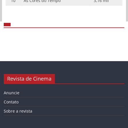
10
As Cores do Tempo
3,16 mil
Revista de Cinema
Anuncie
Contato
Sobre a revista