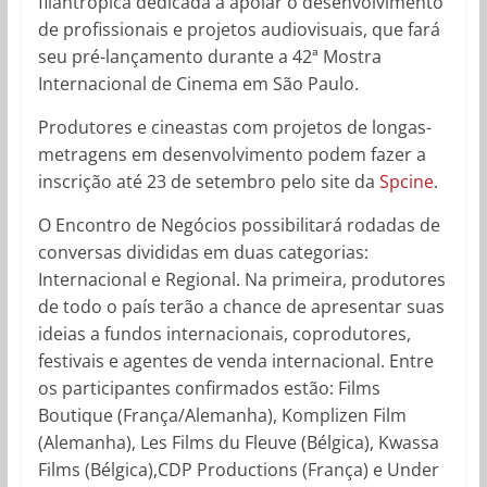
filantrópica dedicada a apoiar o desenvolvimento
de profissionais e projetos audiovisuais, que fará
seu pré-lançamento durante a 42ª Mostra
Internacional de Cinema em São Paulo.
Produtores e cineastas com projetos de longas-
metragens em desenvolvimento podem fazer a
inscrição até 23 de setembro pelo site da
Spcine
.
O Encontro de Negócios possibilitará rodadas de
conversas divididas em duas categorias:
Internacional e Regional. Na primeira, produtores
de todo o país terão a chance de apresentar suas
ideias a fundos internacionais, coprodutores,
festivais e agentes de venda internacional. Entre
os participantes confirmados estão: Films
Boutique (França/Alemanha), Komplizen Film
(Alemanha), Les Films du Fleuve (Bélgica), Kwassa
Films (Bélgica),CDP Productions (França) e Under