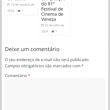
do 81º
16 de outubro de
Festival de
2024
1
Cinema de
Veneza
23 de julho de
2024
1
Deixe um comentário
O seu endereço de e-mail não será publicado.
Campos obrigatórios são marcados com
*
Comentário
*