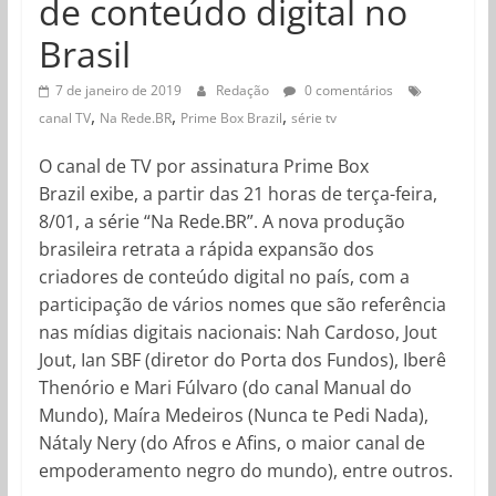
de conteúdo digital no
Brasil
7 de janeiro de 2019
Redação
0 comentários
,
,
,
canal TV
Na Rede.BR
Prime Box Brazil
série tv
O canal de TV por assinatura Prime Box
Brazil exibe, a partir das 21 horas de terça-feira,
8/01, a série “Na Rede.BR”. A nova produção
brasileira retrata a rápida expansão dos
criadores de conteúdo digital no país, com a
participação de vários nomes que são referência
nas mídias digitais nacionais: Nah Cardoso, Jout
Jout, Ian SBF (diretor do Porta dos Fundos), Iberê
Thenório e Mari Fúlvaro (do canal Manual do
Mundo), Maíra Medeiros (Nunca te Pedi Nada),
Nátaly Nery (do Afros e Afins, o maior canal de
empoderamento negro do mundo), entre outros.