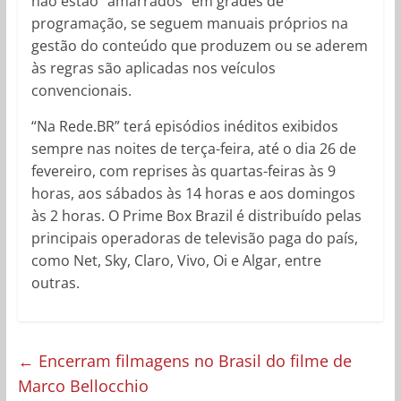
não estão “amarrados” em grades de
programação, se seguem manuais próprios na
gestão do conteúdo que produzem ou se aderem
às regras são aplicadas nos veículos
convencionais.
“Na Rede.BR” terá episódios inéditos exibidos
sempre nas noites de terça-feira, até o dia 26 de
fevereiro, com reprises às quartas-feiras às 9
horas, aos sábados às 14 horas e aos domingos
às 2 horas. O Prime Box Brazil é distribuído pelas
principais operadoras de televisão paga do país,
como Net, Sky, Claro, Vivo, Oi e Algar, entre
outras.
←
Encerram filmagens no Brasil do filme de
Marco Bellocchio