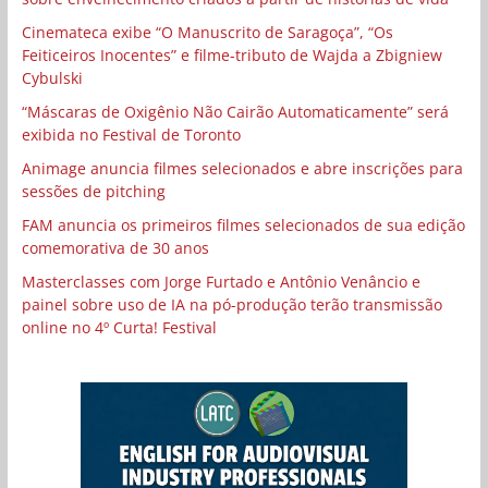
Cinemateca exibe “O Manuscrito de Saragoça”, “Os
Feiticeiros Inocentes” e filme-tributo de Wajda a Zbigniew
Cybulski
“Máscaras de Oxigênio Não Cairão Automaticamente” será
exibida no Festival de Toronto
Animage anuncia filmes selecionados e abre inscrições para
sessões de pitching
FAM anuncia os primeiros filmes selecionados de sua edição
comemorativa de 30 anos
Masterclasses com Jorge Furtado e Antônio Venâncio e
painel sobre uso de IA na pó-produção terão transmissão
online no 4º Curta! Festival