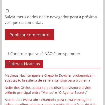
Salvar meus dados neste navegador para a próxima
vez que eu comentar.
Confirme que você NÃO é um spammer
Últimas Notícias
Matheus Nachtergaele e Gregório Duvivier protagonizam
adaptação brasileira de série argentina para o cinema
Noite dos Otelos pauta-se pelo distributivismo e divide
prêmio principal entre “Manas” e “O Agente Secreto”
Museu da Pessoa abre chamada para curta-metragens
sobre envelhecimento criados a partir de histórias de vida