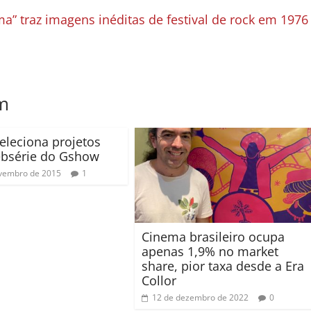
” traz imagens inéditas de festival de rock em 1976
m
eleciona projetos
ebsérie do Gshow
vembro de 2015
1
Cinema brasileiro ocupa
apenas 1,9% no market
share, pior taxa desde a Era
Collor
12 de dezembro de 2022
0