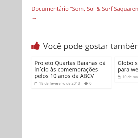
Documentário “Som, Sol & Surf Saquarema
→
Você pode gostar també
Projeto Quartas Baianas dá
Globo s
início às comemorações
para w
pelos 10 anos da ABCV
10 de no
18 de fevereiro de 2013
0