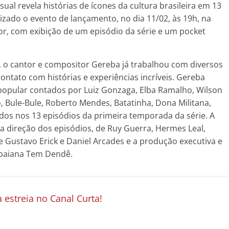
ual revela histórias de ícones da cultura brasileira em 13
lizado o evento de lançamento, no dia 11/02, às 19h, na
or, com exibição de um episódio da série e um pocket
 o cantor e compositor Gereba já trabalhou com diversos
ontato com histórias e experiências incríveis. Gereba
popular contados por Luiz Gonzaga, Elba Ramalho, Wilson
, Bule-Bule, Roberto Mendes, Batatinha, Dona Militana,
os nos 13 episódios da primeira temporada da série. A
e a direção dos episódios, de Ruy Guerra, Hermes Leal,
de Gustavo Erick e Daniel Arcades e a produção executiva e
 baiana Tem Dendê.
estreia no Canal Curta!