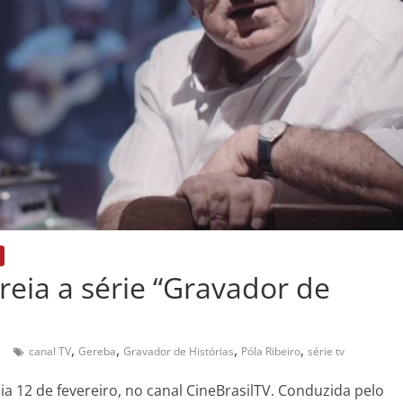
reia a série “Gravador de
,
,
,
,
s
canal TV
Gereba
Gravador de Histórias
Póla Ribeiro
série tv
dia 12 de fevereiro, no canal CineBrasilTV. Conduzida pelo