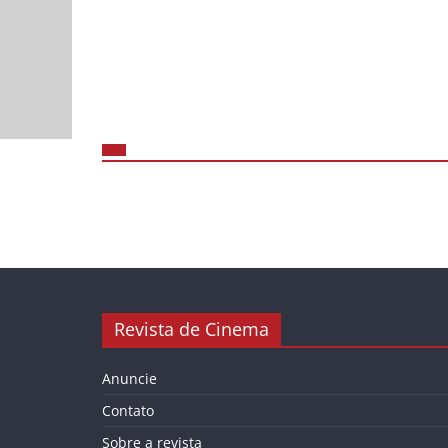
Revista de Cinema
Anuncie
Contato
Sobre a revista