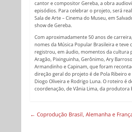
cantor e compositor Gereba, a obra audiovis
episódios. Para celebrar o projeto, será rea
Sala de Arte – Cinema do Museu, em Salvad
show de Gereba.
Com aproximadamente 50 anos de carreira,
nomes da Música Popular Brasileira e teve c
registrou, em áudio, momentos da cultura 
Aragão, Pixinguinha, Gerônimo, Ary Barroso
Armandinho e Capinam, que foram recontad
direção geral do projeto é de Pola Ribeiro 
Diogo Oliveira e Rodrigo Luna. O roteiro é 
coordenação, de Vânia Lima, da produtora
←
Coprodução Brasil, Alemanha e França 