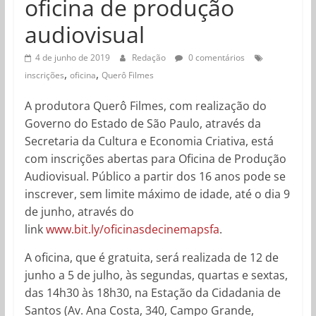
oficina de produção
audiovisual
4 de junho de 2019
Redação
0 comentários
,
,
inscrições
oficina
Querô Filmes
A produtora Querô Filmes, com realização do
Governo do Estado de São Paulo, através da
Secretaria da Cultura e Economia Criativa, está
com inscrições abertas para Oficina de Produção
Audiovisual. Público a partir dos 16 anos pode se
inscrever, sem limite máximo de idade, até o dia 9
de junho, através do
link
www.bit.ly/oficinasdecinemapsfa
.
A oficina, que é gratuita, será realizada de 12 de
junho a 5 de julho, às segundas, quartas e sextas,
das 14h30 às 18h30, na Estação da Cidadania de
Santos (Av. Ana Costa, 340, Campo Grande,