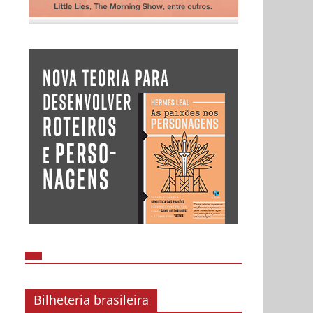
Bilheteria brasileira