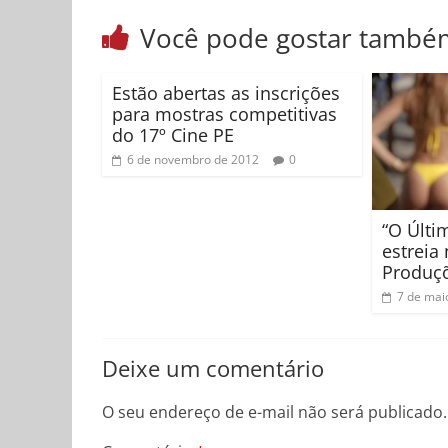
Você pode gostar també
Estão abertas as inscrições
para mostras competitivas
do 17º Cine PE
6 de novembro de 2012
0
“O Últi
estreia
Produç
7 de mai
Deixe um comentário
O seu endereço de e-mail não será publicado.