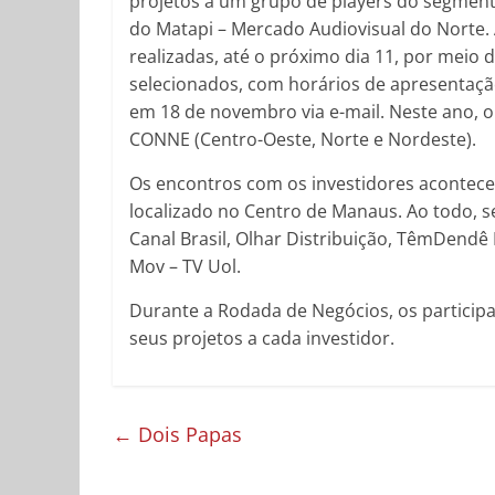
projetos a um grupo de players do segment
do Matapi – Mercado Audiovisual do Norte. 
realizadas, até o próximo dia 11, por meio d
selecionados, com horários de apresentação
em 18 de novembro via e-mail. Neste ano, 
CONNE (Centro-Oeste, Norte e Nordeste).
Os encontros com os investidores acontecer
localizado no Centro de Manaus. Ao todo, se
Canal Brasil, Olhar Distribuição, TêmDendê 
Mov – TV Uol.
Durante a Rodada de Negócios, os particip
seus projetos a cada investidor.
←
Dois Papas