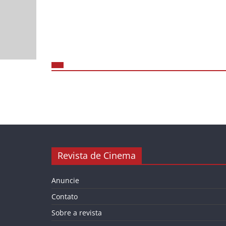
Revista de Cinema
Anuncie
Contato
Sobre a revista