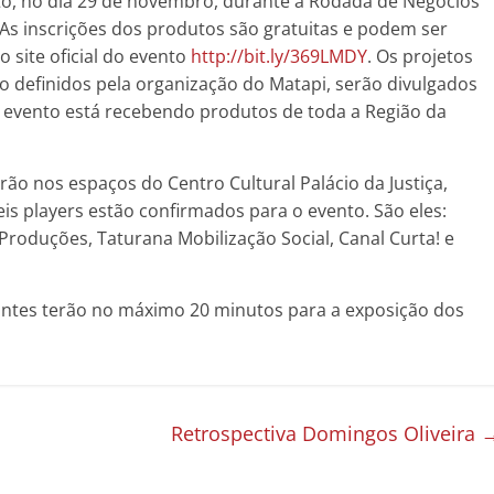
o, no dia 29 de novembro, durante a Rodada de Negócios
As inscrições dos produtos são gratuitas e podem ser
o site oficial do evento
http://bit.ly/369LMDY
. Os projetos
 definidos pela organização do Matapi, serão divulgados
o evento está recebendo produtos de toda a Região da
ão nos espaços do Centro Cultural Palácio da Justiça,
is players estão confirmados para o evento. São eles:
Produções, Taturana Mobilização Social, Canal Curta! e
antes terão no máximo 20 minutos para a exposição dos
Retrospectiva Domingos Oliveira