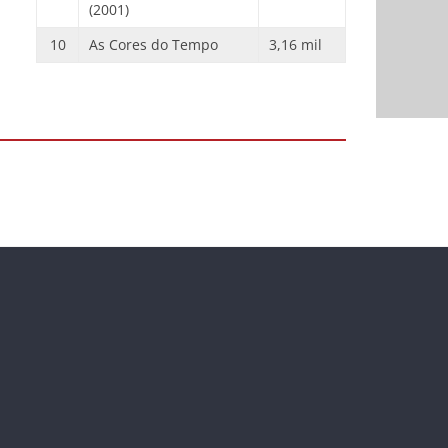
(2001)
10
As Cores do Tempo
3,16 mil