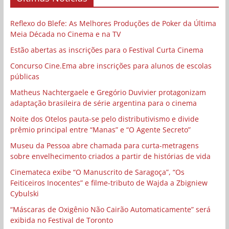
Reflexo do Blefe: As Melhores Produções de Poker da Última
Meia Década no Cinema e na TV
Estão abertas as inscrições para o Festival Curta Cinema
Concurso Cine.Ema abre inscrições para alunos de escolas
públicas
Matheus Nachtergaele e Gregório Duvivier protagonizam
adaptação brasileira de série argentina para o cinema
Noite dos Otelos pauta-se pelo distributivismo e divide
prêmio principal entre “Manas” e “O Agente Secreto”
Museu da Pessoa abre chamada para curta-metragens
sobre envelhecimento criados a partir de histórias de vida
Cinemateca exibe “O Manuscrito de Saragoça”, “Os
Feiticeiros Inocentes” e filme-tributo de Wajda a Zbigniew
Cybulski
“Máscaras de Oxigênio Não Cairão Automaticamente” será
exibida no Festival de Toronto