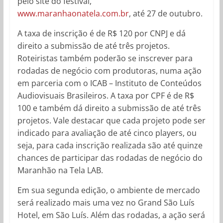
pelo site do festival,
www.maranhaonatela.com.br
, até 27 de outubro.
A taxa de inscrição é de R$ 120 por CNPJ e dá
direito a submissão de até três projetos.
Roteiristas também poderão se inscrever para
rodadas de negócio com produtoras, numa ação
em parceria com o ICAB – Instituto de Conteúdos
Audiovisuais Brasileiros. A taxa por CPF é de R$
100 e também dá direito a submissão de até três
projetos. Vale destacar que cada projeto pode ser
indicado para avaliação de até cinco players, ou
seja, para cada inscrição realizada são até quinze
chances de participar das rodadas de negócio do
Maranhão na Tela LAB.
Em sua segunda edição, o ambiente de mercado
será realizado mais uma vez no Grand São Luís
Hotel, em São Luís. Além das rodadas, a ação será