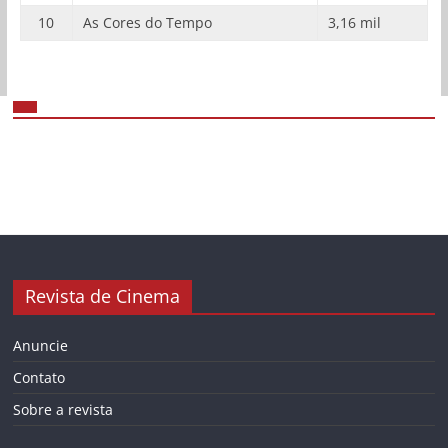
10
As Cores do Tempo
3,16 mil
Revista de Cinema
Anuncie
Contato
Sobre a revista