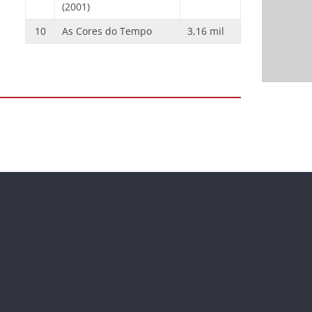
(2001)
10
As Cores do Tempo
3,16 mil