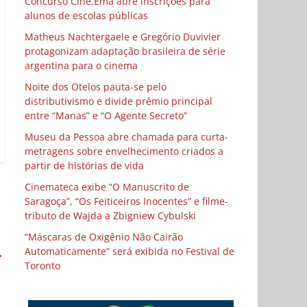
Concurso Cine.Ema abre inscrições para
alunos de escolas públicas
Matheus Nachtergaele e Gregório Duvivier
protagonizam adaptação brasileira de série
argentina para o cinema
Noite dos Otelos pauta-se pelo
distributivismo e divide prêmio principal
entre “Manas” e “O Agente Secreto”
Museu da Pessoa abre chamada para curta-
metragens sobre envelhecimento criados a
partir de histórias de vida
Cinemateca exibe “O Manuscrito de
Saragoça”, “Os Feiticeiros Inocentes” e filme-
tributo de Wajda a Zbigniew Cybulski
“Máscaras de Oxigênio Não Cairão
→
Automaticamente” será exibida no Festival de
Toronto