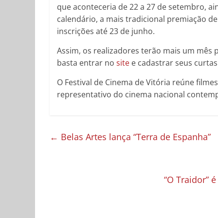
que aconteceria de 22 a 27 de setembro, ai
calendário, a mais tradicional premiação 
inscrições até 23 de junho.
Assim, os realizadores terão mais um mês pa
basta entrar no
site
e cadastrar seus curta
O Festival de Cinema de Vitória reúne film
representativo do cinema nacional contem
←
Belas Artes lança “Terra de Espanha”
“O Traidor” 