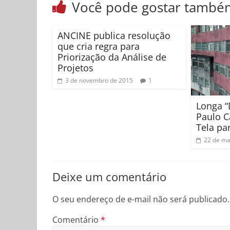
Você pode gostar també
ANCINE publica resolução
que cria regra para
Priorização da Análise de
Projetos
3 de novembro de 2015
1
Longa “
Paulo C
Tela pa
22 de ma
Deixe um comentário
O seu endereço de e-mail não será publicado.
Comentário
*