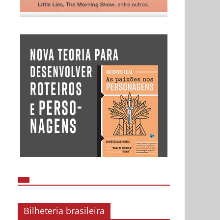
Bilheteria brasileira