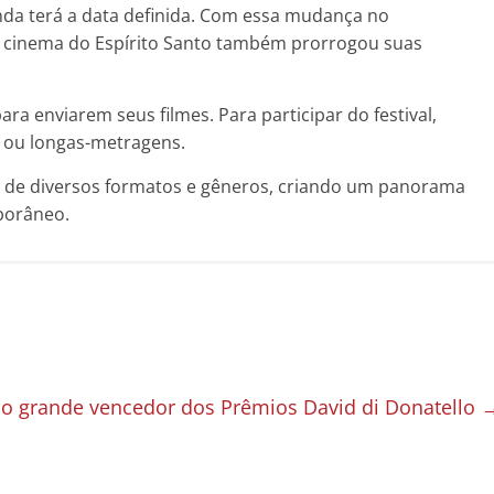
nda terá a data definida. Com essa mudança no
de cinema do Espírito Santo também prorrogou suas
ra enviarem seus filmes. Para participar do festival,
s ou longas-metragens.
es de diversos formatos e gêneros, criando um panorama
porâneo.
é o grande vencedor dos Prêmios David di Donatello