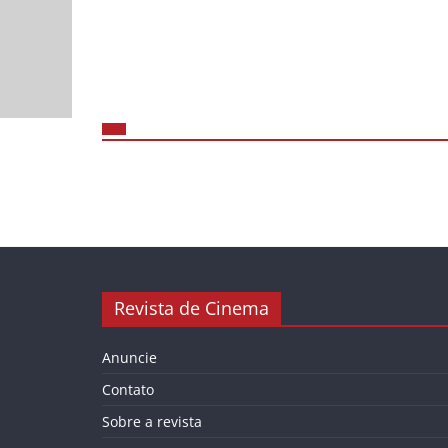
Revista de Cinema
Anuncie
Contato
Sobre a revista