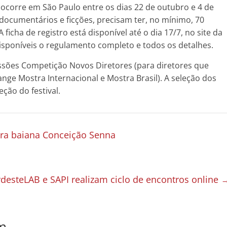
ocorre em São Paulo entre os dias 22 de outubro e 4 de
documentários e ficções, precisam ter, no mínimo, 70
ficha de registro está disponível até o dia 17/7, no site da
isponíveis o regulamento completo e todos os detalhes.
essões Competição Novos Diretores (para diretores que
ange Mostra Internacional e Mostra Brasil). A seleção dos
eção do festival.
tora baiana Conceição Senna
desteLAB e SAPI realizam ciclo de encontros online
m