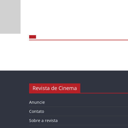
Revista de Cinema
Anuncie
Contato
Sobre a revista