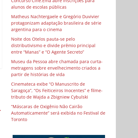
Concurso Cine.Ema abre inscrições para
alunos de escolas públicas
Matheus Nachtergaele e Gregório Duvivier
protagonizam adaptação brasileira de série
argentina para o cinema
Noite dos Otelos pauta-se pelo
distributivismo e divide prêmio principal
entre “Manas” e “O Agente Secreto”
Museu da Pessoa abre chamada para curta-
metragens sobre envelhecimento criados a
partir de histórias de vida
Cinemateca exibe “O Manuscrito de
Saragoça”, “Os Feiticeiros Inocentes” e filme-
tributo de Wajda a Zbigniew Cybulski
“Máscaras de Oxigênio Não Cairão
→
Automaticamente” será exibida no Festival de
Toronto