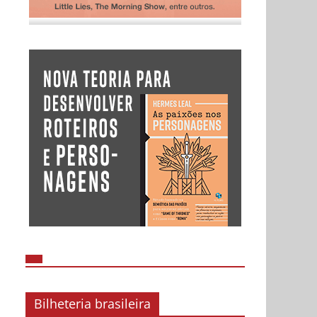
Bilheteria brasileira