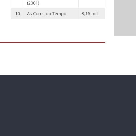
(2001)
10
As Cores do Tempo
3,16 mil