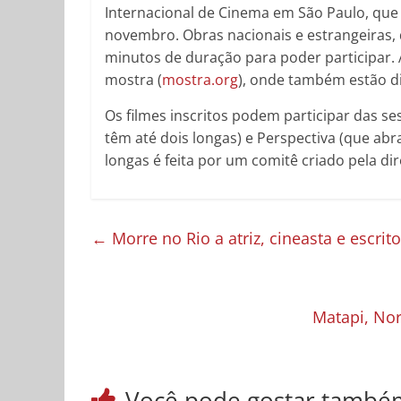
Internacional de Cinema em São Paulo, que 
novembro. Obras nacionais e estrangeiras, 
minutos de duração para poder participar. A 
mostra (
mostra.org
), onde também estão d
Os filmes inscritos podem participar das s
têm até dois longas) e Perspectiva (que abr
longas é feita por um comitê criado pela dir
←
Morre no Rio a atriz, cineasta e escri
Matapi, Nor
Você pode gostar també