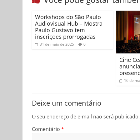
Workshops do São Paulo
Audiovisual Hub – Mostra
Paulo Gustavo tem
inscrições prorrogadas
31 de maio de 2025
0
Cine Ce
anuncia
presenc
16 de ma
Deixe um comentário
O seu endereço de e-mail não será publicado.
Comentário
*