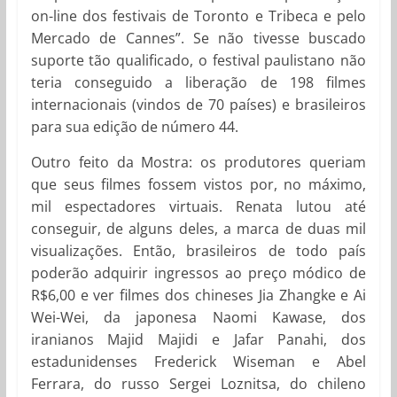
on-line dos festivais de Toronto e Tribeca e pelo
Mercado de Cannes”. Se não tivesse buscado
suporte tão qualificado, o festival paulistano não
teria conseguido a liberação de 198 filmes
internacionais (vindos de 70 países) e brasileiros
para sua edição de número 44.
Outro feito da Mostra: os produtores queriam
que seus filmes fossem vistos por, no máximo,
mil espectadores virtuais. Renata lutou até
conseguir, de alguns deles, a marca de duas mil
visualizações. Então, brasileiros de todo país
poderão adquirir ingressos ao preço módico de
R$6,00 e ver filmes dos chineses Jia Zhangke e Ai
Wei-Wei, da japonesa Naomi Kawase, dos
iranianos Majid Majidi e Jafar Panahi, dos
estadunidenses Frederick Wiseman e Abel
Ferrara, do russo Sergei Loznitsa, do chileno