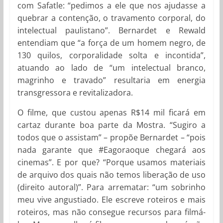
com Safatle: “pedimos a ele que nos ajudasse a
quebrar a contenção, o travamento corporal, do
intelectual paulistano”. Bernardet e Rewald
entendiam que “a força de um homem negro, de
130 quilos, corporalidade solta e incontida”,
atuando ao lado de “um intelectual branco,
magrinho e travado” resultaria em energia
transgressora e revitalizadora.
O filme, que custou apenas R$14 mil ficará em
cartaz durante boa parte da Mostra. “Sugiro a
todos que o assistam” – propõe Bernardet – “pois
nada garante que #Eagoraoque chegará aos
cinemas”. E por que? “Porque usamos materiais
de arquivo dos quais não temos liberação de uso
(direito autoral)”. Para arrematar: “um sobrinho
meu vive angustiado. Ele escreve roteiros e mais
roteiros, mas não consegue recursos para filmá-