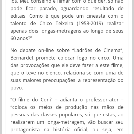
los. Meu conselho é filmar com o que der, só não
pode ficar parado, aguardando resultado de
editais. Como é que pode um cineasta com o
talento de Chico Teixeira (1958-2019) realizar
apenas dois longas-metragens ao longo de seus
60 anos?”
No debate on-line sobre “Ladrões de Cinema”,
Bernardet promete colocar fogo no circo. Uma
das provocações que ele deve fazer a este filme,
que o teve no elenco, relaciona-se com uma de
suas maiores preocupações: a representação do
povo.
“O filme do Coni” – adianta o professor-ator –
“coloca os meios de produção nas mãos de
pessoas das classes populares, só que estas, ao
realizarem um longa-metragem, vão buscar seu
protagonista na história oficial, ou seja, em