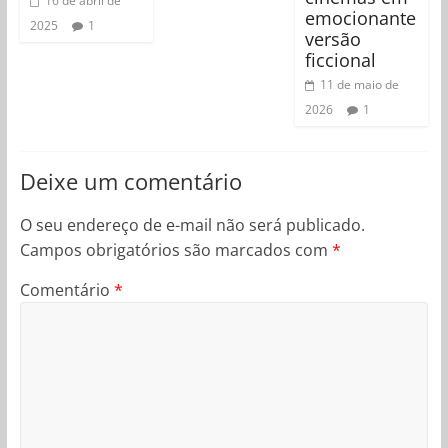
16 de abril de
emocionante
2025
1
versão
ficcional
11 de maio de
2026
1
Deixe um comentário
O seu endereço de e-mail não será publicado.
Campos obrigatórios são marcados com
*
Comentário
*