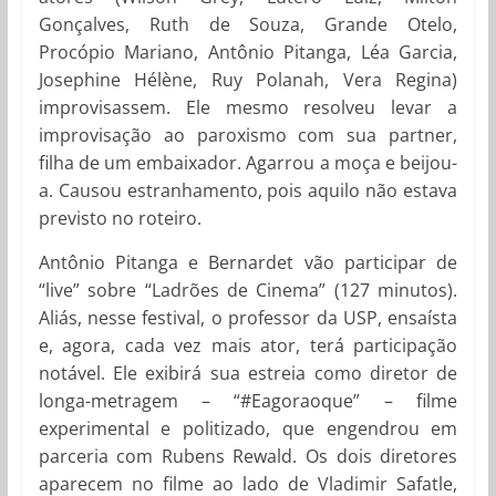
Gonçalves, Ruth de Souza, Grande Otelo,
Procópio Mariano, Antônio Pitanga, Léa Garcia,
Josephine Hélène, Ruy Polanah, Vera Regina)
improvisassem. Ele mesmo resolveu levar a
improvisação ao paroxismo com sua partner,
filha de um embaixador. Agarrou a moça e beijou-
a. Causou estranhamento, pois aquilo não estava
previsto no roteiro.
Antônio Pitanga e Bernardet vão participar de
“live” sobre “Ladrões de Cinema” (127 minutos).
Aliás, nesse festival, o professor da USP, ensaísta
e, agora, cada vez mais ator, terá participação
notável. Ele exibirá sua estreia como diretor de
longa-metragem – “#Eagoraoque” – filme
experimental e politizado, que engendrou em
parceria com Rubens Rewald. Os dois diretores
aparecem no filme ao lado de Vladimir Safatle,