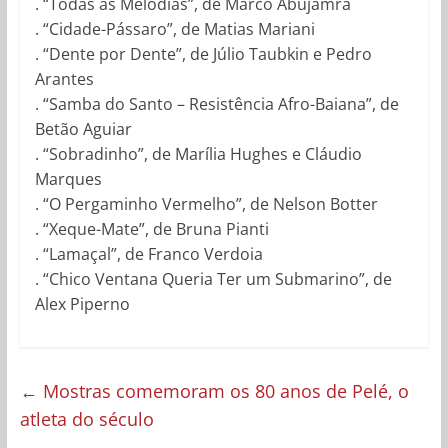
. “Todas as Melodias”, de Marco Abujamra
. “Cidade-Pássaro”, de Matias Mariani
. “Dente por Dente”, de Júlio Taubkin e Pedro
Arantes
. “Samba do Santo – Resistência Afro-Baiana”, de
Betão Aguiar
. “Sobradinho”, de Marília Hughes e Cláudio
Marques
. “O Pergaminho Vermelho”, de Nelson Botter
. “Xeque-Mate”, de Bruna Pianti
. “Lamaçal”, de Franco Verdoia
. “Chico Ventana Queria Ter um Submarino”, de
Alex Piperno
←
Mostras comemoram os 80 anos de Pelé, o
atleta do século