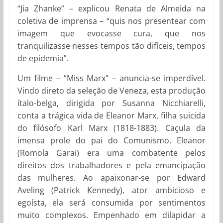
“Jia Zhanke” – explicou Renata de Almeida na
coletiva de imprensa – “quis nos presentear com
imagem que evocasse cura, que nos
tranquilizasse nesses tempos tão difíceis, tempos
de epidemia”.
Um filme – “Miss Marx” – anuncia-se imperdível.
Vindo direto da seleção de Veneza, esta produção
ítalo-belga, dirigida por Susanna Nicchiarelli,
conta a trágica vida de Eleanor Marx, filha suicida
do filósofo Karl Marx (1818-1883). Caçula da
imensa prole do pai do Comunismo, Eleanor
(Romola Garai) era uma combatente pelos
direitos dos trabalhadores e pela emancipação
das mulheres. Ao apaixonar-se por Edward
Aveling (Patrick Kennedy), ator ambicioso e
egoísta, ela será consumida por sentimentos
muito complexos. Empenhado em dilapidar a