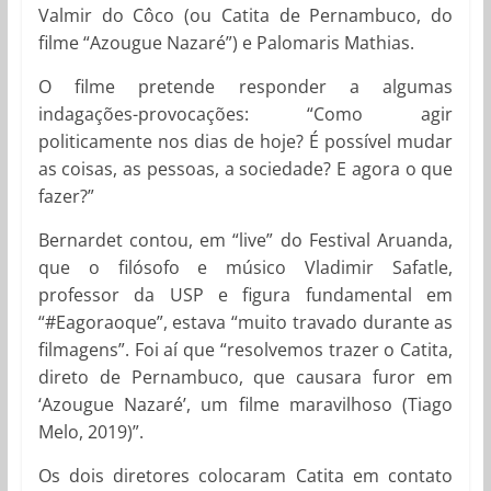
Valmir do Côco (ou Catita de Pernambuco, do
filme “Azougue Nazaré”) e Palomaris Mathias.
O filme pretende responder a algumas
indagações-provocações: “Como agir
politicamente nos dias de hoje? É possível mudar
as coisas, as pessoas, a sociedade? E agora o que
fazer?”
Bernardet contou, em “live” do Festival Aruanda,
que o filósofo e músico Vladimir Safatle,
professor da USP e figura fundamental em
“#Eagoraoque”, estava “muito travado durante as
filmagens”. Foi aí que “resolvemos trazer o Catita,
direto de Pernambuco, que causara furor em
‘Azougue Nazaré’, um filme maravilhoso (Tiago
Melo, 2019)”.
Os dois diretores colocaram Catita em contato