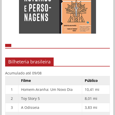
Bilheteria brasileira
Acumulado até 09/08
Filme
Público
1
Homem-Aranha: Um Novo Dia
10,41 mi
2
Toy Story 5
8,01 mi
3
A Odisseia
3,83 mi