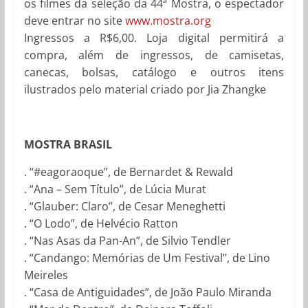
os filmes da seleção da 44ª Mostra, o espectador
deve entrar no site
www.mostra.org
Ingressos a R$6,00. Loja digital permitirá a
compra, além de ingressos, de camisetas,
canecas, bolsas, catálogo e outros itens
ilustrados pelo material criado por Jia Zhangke
MOSTRA BRASIL
. “#eagoraoque”, de Bernardet & Rewald
. “Ana – Sem Título”, de Lúcia Murat
. “Glauber: Claro”, de Cesar Meneghetti
. “O Lodo”, de Helvécio Ratton
. “Nas Asas da Pan-An”, de Silvio Tendler
. “Candango: Memórias de Um Festival”, de Lino
Meireles
. “Casa de Antiguidades”, de João Paulo Miranda