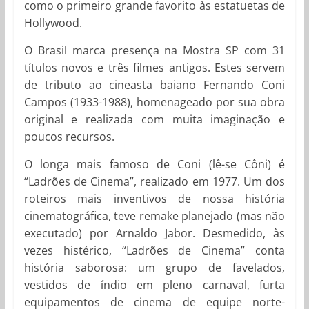
como o primeiro grande favorito às estatuetas de
Hollywood.
O Brasil marca presença na Mostra SP com 31
títulos novos e três filmes antigos. Estes servem
de tributo ao cineasta baiano Fernando Coni
Campos (1933-1988), homenageado por sua obra
original e realizada com muita imaginação e
poucos recursos.
O longa mais famoso de Coni (lê-se Côni) é
“Ladrões de Cinema”, realizado em 1977. Um dos
roteiros mais inventivos de nossa história
cinematográfica, teve remake planejado (mas não
executado) por Arnaldo Jabor. Desmedido, às
vezes histérico, “Ladrões de Cinema” conta
história saborosa: um grupo de favelados,
vestidos de índio em pleno carnaval, furta
equipamentos de cinema de equipe norte-