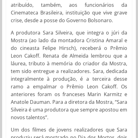
atribuído, também, aos funcionários da
Cinemateca Brasileira, instituição que vive grave
crise, desde a posse do Governo Bolsonaro.
A produtora Sara Silveira, que integra o júri da
Mostra (ao lado da montadora Cristina Amaral e
do cineasta Felipe Hirsch), receberá o Prêmio
Leon Cakoff. Renata de Almeida lembrou que a
láurea, tributo à memória do criador da Mostra,
tem sido entregue a realizadores. Sara, dedicada
integralmente à produção, é a terceira desse
ramo a empalmar o Prêmio Leon Cakoff. Os
anteriores foram os franceses Marin Karmitz e
Anatole Dauman. Para a diretora da Mostra, “Sara
Silveira é uma produtora que sempre apostou em
novos talentos”.
Um dos filmes de jovens realizadores que Sara
produziu será mostrado no Dia dos Mortos, dois