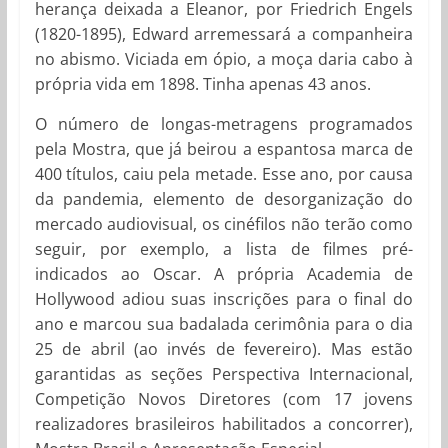
herança deixada a Eleanor, por Friedrich Engels
(1820-1895), Edward arremessará a companheira
no abismo. Viciada em ópio, a moça daria cabo à
própria vida em 1898. Tinha apenas 43 anos.
O número de longas-metragens programados
pela Mostra, que já beirou a espantosa marca de
400 títulos, caiu pela metade. Esse ano, por causa
da pandemia, elemento de desorganização do
mercado audiovisual, os cinéfilos não terão como
seguir, por exemplo, a lista de filmes pré-
indicados ao Oscar. A própria Academia de
Hollywood adiou suas inscrições para o final do
ano e marcou sua badalada cerimônia para o dia
25 de abril (ao invés de fevereiro). Mas estão
garantidas as seções Perspectiva Internacional,
Competição Novos Diretores (com 17 jovens
realizadores brasileiros habilitados a concorrer),