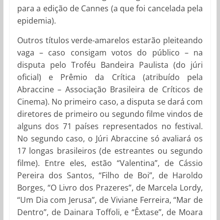
para a edição de Cannes (a que foi cancelada pela
epidemia).
Outros títulos verde-amarelos estarão pleiteando
vaga – caso consigam votos do público – na
disputa pelo Troféu Bandeira Paulista (do júri
oficial) e Prêmio da Crítica (atribuído pela
Abraccine – Associação Brasileira de Críticos de
Cinema). No primeiro caso, a disputa se dará com
diretores de primeiro ou segundo filme vindos de
alguns dos 71 países representados no festival.
No segundo caso, o Júri Abraccine só avaliará os
17 longas brasileiros (de estreantes ou segundo
filme). Entre eles, estão “Valentina”, de Cássio
Pereira dos Santos, “Filho de Boi”, de Haroldo
Borges, “O Livro dos Prazeres”, de Marcela Lordy,
“Um Dia com Jerusa”, de Viviane Ferreira, “Mar de
Dentro”, de Dainara Toffoli, e “Êxtase”, de Moara