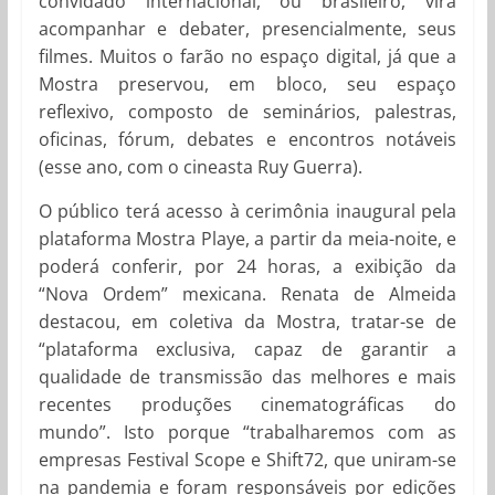
convidado internacional, ou brasileiro, virá
acompanhar e debater, presencialmente, seus
filmes. Muitos o farão no espaço digital, já que a
Mostra preservou, em bloco, seu espaço
reflexivo, composto de seminários, palestras,
oficinas, fórum, debates e encontros notáveis
(esse ano, com o cineasta Ruy Guerra).
O público terá acesso à cerimônia inaugural pela
plataforma Mostra Playe, a partir da meia-noite, e
poderá conferir, por 24 horas, a exibição da
“Nova Ordem” mexicana. Renata de Almeida
destacou, em coletiva da Mostra, tratar-se de
“plataforma exclusiva, capaz de garantir a
qualidade de transmissão das melhores e mais
recentes produções cinematográficas do
mundo”. Isto porque “trabalharemos com as
empresas Festival Scope e Shift72, que uniram-se
na pandemia e foram responsáveis por edições