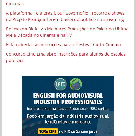
Cinemas
A plataforma Tela Brasil, ou “Governoflix”, recorre a shows
do Projeto Pixinguinha em busca do público no streaming
Reflexo do Blefe: As Melhores Produções de Poker da Última
Meia Década no Cinema e na TV
Estão abertas as inscrições para o Festival Curta Cinema
Concurso Cine.Ema abre inscrições para alunos de escolas
públicas