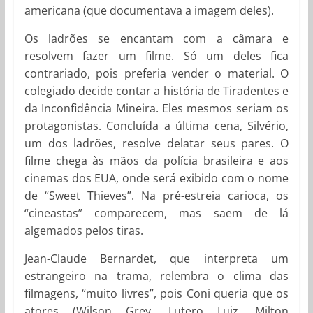
americana (que documentava a imagem deles).
Os ladrões se encantam com a câmara e
resolvem fazer um filme. Só um deles fica
contrariado, pois preferia vender o material. O
colegiado decide contar a história de Tiradentes e
da Inconfidência Mineira. Eles mesmos seriam os
protagonistas. Concluída a última cena, Silvério,
um dos ladrões, resolve delatar seus pares. O
filme chega às mãos da polícia brasileira e aos
cinemas dos EUA, onde será exibido com o nome
de “Sweet Thieves”. Na pré-estreia carioca, os
“cineastas” comparecem, mas saem de lá
algemados pelos tiras.
Jean-Claude Bernardet, que interpreta um
estrangeiro na trama, relembra o clima das
filmagens, “muito livres”, pois Coni queria que os
atores (Wilson Grey, Lutero Luiz, Milton