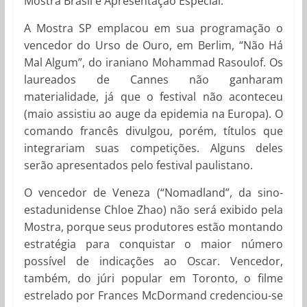
Mostra Brasil e Apresentação Especial.
A Mostra SP emplacou em sua programação o
vencedor do Urso de Ouro, em Berlim, “Não Há
Mal Algum”, do iraniano Mohammad Rasoulof. Os
laureados de Cannes não ganharam
materialidade, já que o festival não aconteceu
(maio assistiu ao auge da epidemia na Europa). O
comando francês divulgou, porém, títulos que
integrariam suas competições. Alguns deles
serão apresentados pelo festival paulistano.
O vencedor de Veneza (“Nomadland”, da sino-
estadunidense Chloe Zhao) não será exibido pela
Mostra, porque seus produtores estão montando
estratégia para conquistar o maior número
possível de indicações ao Oscar. Vencedor,
também, do júri popular em Toronto, o filme
estrelado por Frances McDormand credenciou-se