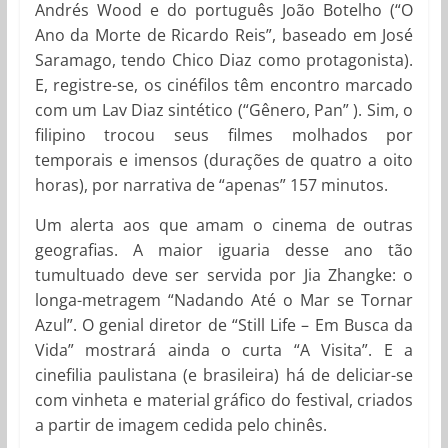
Andrés Wood e do português João Botelho (“O
Ano da Morte de Ricardo Reis”, baseado em José
Saramago, tendo Chico Diaz como protagonista).
E, registre-se, os cinéfilos têm encontro marcado
com um Lav Diaz sintético (“Gênero, Pan” ). Sim, o
filipino trocou seus filmes molhados por
temporais e imensos (durações de quatro a oito
horas), por narrativa de “apenas” 157 minutos.
Um alerta aos que amam o cinema de outras
geografias. A maior iguaria desse ano tão
tumultuado deve ser servida por Jia Zhangke: o
longa-metragem “Nadando Até o Mar se Tornar
Azul”. O genial diretor de “Still Life – Em Busca da
Vida” mostrará ainda o curta “A Visita”. E a
cinefilia paulistana (e brasileira) há de deliciar-se
com vinheta e material gráfico do festival, criados
a partir de imagem cedida pelo chinês.