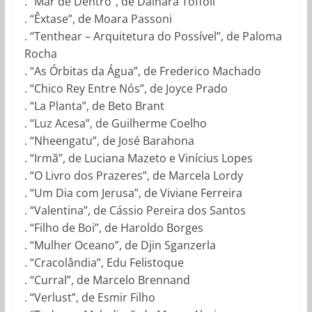
. “Mar de Dentro”, de Dainara Toffoli
. “Êxtase”, de Moara Passoni
. “Tenthear – Arquitetura do Possível”, de Paloma
Rocha
. “As Órbitas da Água”, de Frederico Machado
. “Chico Rey Entre Nós”, de Joyce Prado
. “La Planta”, de Beto Brant
. “Luz Acesa”, de Guilherme Coelho
. “Nheengatu”, de José Barahona
. “Irmã”, de Luciana Mazeto e Vinícius Lopes
. “O Livro dos Prazeres”, de Marcela Lordy
. “Um Dia com Jerusa”, de Viviane Ferreira
. “Valentina”, de Cássio Pereira dos Santos
. “Filho de Boi”, de Haroldo Borges
. “Mulher Oceano”, de Djin Sganzerla
. “Cracolândia”, Edu Felistoque
. “Curral”, de Marcelo Brennand
. “Verlust”, de Esmir Filho