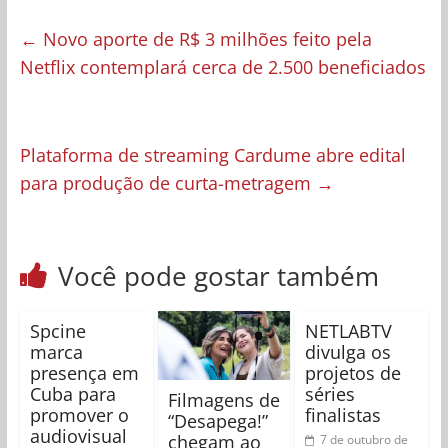
←
Novo aporte de R$ 3 milhões feito pela
Netflix contemplará cerca de 2.500 beneficiados
Plataforma de streaming Cardume abre edital
para produção de curta-metragem
→
Você pode gostar também
Spcine
NETLABTV
marca
divulga os
presença em
projetos de
Cuba para
séries
Filmagens de
promover o
finalistas
“Desapega!”
audiovisual
chegam ao
7 de outubro de