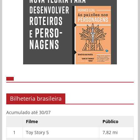
Bilheteria brasileira
Acumulado até 30/07
Filme
Público
1
Toy Story 5
7,82 mi