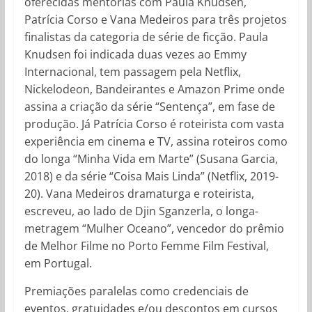
oferecidas mentorias com Paula Knudsen,
Patrícia Corso e Vana Medeiros para três projetos
finalistas da categoria de série de ficção. Paula
Knudsen foi indicada duas vezes ao Emmy
Internacional, tem passagem pela Netflix,
Nickelodeon, Bandeirantes e Amazon Prime onde
assina a criação da série “Sentença”, em fase de
produção. Já Patrícia Corso é roteirista com vasta
experiência em cinema e TV, assina roteiros como
do longa “Minha Vida em Marte” (Susana Garcia,
2018) e da série “Coisa Mais Linda” (Netflix, 2019-
20). Vana Medeiros dramaturga e roteirista,
escreveu, ao lado de Djin Sganzerla, o longa-
metragem “Mulher Oceano”, vencedor do prêmio
de Melhor Filme no Porto Femme Film Festival,
em Portugal.
Premiações paralelas como credenciais de
eventos, gratuidades e/ou descontos em cursos