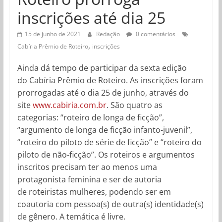
inscrições até dia 25
15 de junho de 2021
Redação
0 comentários
,
Cabíria Prêmio de Roteiro
inscrições
Ainda dá tempo de participar da sexta edição
do Cabíria Prêmio de Roteiro. As inscrições foram
prorrogadas até o dia 25 de junho, através do
site
www.cabiria.com.br
. São quatro as
categorias: “roteiro de longa de ficção”,
“argumento de longa de ficção infanto-juvenil”,
“roteiro do piloto de série de ficção” e “roteiro do
piloto de não-ficção”. Os roteiros e argumentos
inscritos precisam ter ao menos uma
protagonista feminina e ser de autoria
de roteiristas mulheres, podendo ser em
coautoria com pessoa(s) de outra(s) identidade(s)
de gênero. A temática é livre.