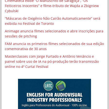
Cinemateca exibe “O Manuscrito de Saragoça”, “Os
Feiticeiros Inocentes” e filme-tributo de Wajda a Zbigniew
Cybulski
“Máscaras de Oxigênio Não Cairão Automaticamente” será
exibida no Festival de Toronto
Animage anuncia filmes selecionados e abre inscrições para
sessões de pitching
FAM anuncia os primeiros filmes selecionados de sua edição
comemorativa de 30 anos
Masterclasses com Jorge Furtado e Antônio Venâncio e
painel sobre uso de IA na pó-produção terão transmissão
online no 4º Curta! Festival