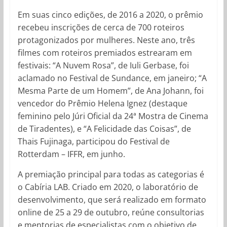
Em suas cinco edições, de 2016 a 2020, o prêmio
recebeu inscrições de cerca de 700 roteiros
protagonizados por mulheres. Neste ano, três
filmes com roteiros premiados estrearam em
festivais: “A Nuvem Rosa”, de Iuli Gerbase, foi
aclamado no Festival de Sundance, em janeiro; “A
Mesma Parte de um Homem”, de Ana Johann, foi
vencedor do Prêmio Helena Ignez (destaque
feminino pelo Júri Oficial da 24ª Mostra de Cinema
de Tiradentes), e “A Felicidade das Coisas”, de
Thais Fujinaga, participou do Festival de
Rotterdam – IFFR, em junho.
A premiação principal para todas as categorias é
o Cabíria LAB. Criado em 2020, o laboratório de
desenvolvimento, que será realizado em formato
online de 25 a 29 de outubro, reúne consultorias
e mentorias de especialistas com o objetivo de