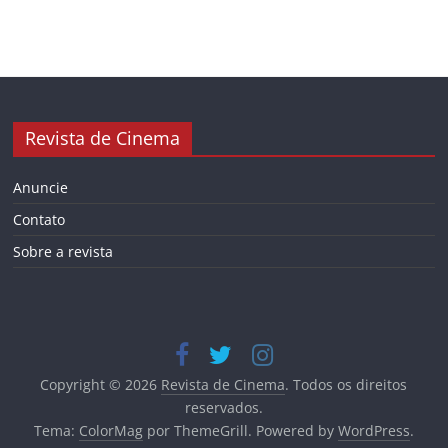
Revista de Cinema
Anuncie
Contato
Sobre a revista
Copyright © 2026
Revista de Cinema
. Todos os direitos
reservados.
Tema:
ColorMag
por ThemeGrill. Powered by
WordPress
.