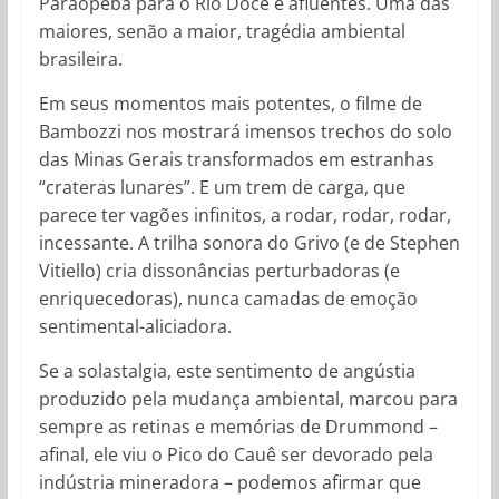
Paraopeba para o Rio Doce e afluentes. Uma das
maiores, senão a maior, tragédia ambiental
brasileira.
Em seus momentos mais potentes, o filme de
Bambozzi nos mostrará imensos trechos do solo
das Minas Gerais transformados em estranhas
“crateras lunares”. E um trem de carga, que
parece ter vagões infinitos, a rodar, rodar, rodar,
incessante. A trilha sonora do Grivo (e de Stephen
Vitiello) cria dissonâncias perturbadoras (e
enriquecedoras), nunca camadas de emoção
sentimental-aliciadora.
Se a solastalgia, este sentimento de angústia
produzido pela mudança ambiental, marcou para
sempre as retinas e memórias de Drummond –
afinal, ele viu o Pico do Cauê ser devorado pela
indústria mineradora – podemos afirmar que