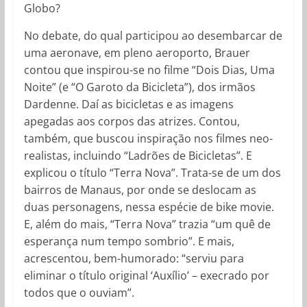
Globo?
No debate, do qual participou ao desembarcar de
uma aeronave, em pleno aeroporto, Brauer
contou que inspirou-se no filme “Dois Dias, Uma
Noite” (e “O Garoto da Bicicleta”), dos irmãos
Dardenne. Daí as bicicletas e as imagens
apegadas aos corpos das atrizes. Contou,
também, que buscou inspiração nos filmes neo-
realistas, incluindo “Ladrões de Bicicletas”. E
explicou o título “Terra Nova”. Trata-se de um dos
bairros de Manaus, por onde se deslocam as
duas personagens, nessa espécie de bike movie.
E, além do mais, “Terra Nova” trazia “um quê de
esperança num tempo sombrio”. E mais,
acrescentou, bem-humorado: “serviu para
eliminar o título original ‘Auxílio’ – execrado por
todos que o ouviam”.