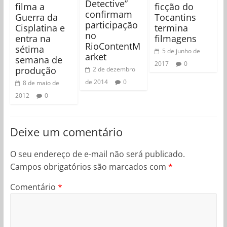
Detective”
filma a
ficção do
confirmam
Guerra da
Tocantins
participação
Cisplatina e
termina
no
entra na
filmagens
RioContentM
sétima
5 de junho de
arket
semana de
2017
0
produção
2 de dezembro
de 2014
0
8 de maio de
2012
0
Deixe um comentário
O seu endereço de e-mail não será publicado.
Campos obrigatórios são marcados com
*
Comentário
*