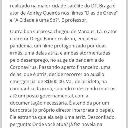
realizado na maior cidade-satélite do DF. Braga é
ator de Adirley Queirós nos filmes “Dias de Greve”
e “A Cidade é uma Só?”. E professor.
Outra boa surpresa chegou de Manaus. Lá, o ator
e diretor Diego Bauer realizou, em plena
pandemia, um filme protagonizado por duas
irmãs, uma delas atriz, e ambas atormentadas
pelo desemprego, no auge da pandemia do
Coronavírus. Passando aperto financeiro, uma
delas, que é atriz, decide recorrer ao auxílio
emergencial de R$600,00. Vai, de bicicleta, na
companhia da irmã, subindo e descendo morros,
até um posto governamental, com a
documentação necessária. É atendida por um
burocrata (o próprio diretor interpreta o papel).
Ele estranha que ela seja uma atriz. Desconfiado,
pergunta: Onde você atua? Já fez novela na