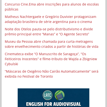
Concurso Cine.Ema abre inscrições para alunos de escolas
públicas
Matheus Nachtergaele e Gregório Duvivier protagonizam
adaptação brasileira de série argentina para o cinema
Noite dos Otelos pauta-se pelo distributivismo e divide
prêmio principal entre “Manas” e “O Agente Secreto”
Museu da Pessoa abre chamada para curta-metragens
sobre envelhecimento criados a partir de histórias de vida
Cinemateca exibe “O Manuscrito de Saragoça”, “Os
Feiticeiros Inocentes” e filme-tributo de Wajda a Zbigniew
Cybulski
“Máscaras de Oxigênio Não Cairão Automaticamente” será
exibida no Festival de Toronto