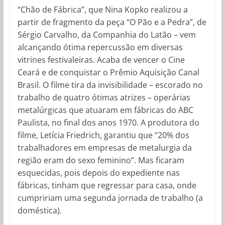
“Chão de Fábrica”, que Nina Kopko realizou a
partir de fragmento da peça “O Pão e a Pedra”, de
Sérgio Carvalho, da Companhia do Latão – vem
alcançando ótima repercussão em diversas
vitrines festivaleiras. Acaba de vencer o Cine
Ceará e de conquistar o Prêmio Aquisição Canal
Brasil. O filme tira da invisibilidade – escorado no
trabalho de quatro ótimas atrizes – operárias
metalúrgicas que atuaram em fábricas do ABC
Paulista, no final dos anos 1970. A produtora do
filme, Letícia Friedrich, garantiu que “20% dos
trabalhadores em empresas de metalurgia da
região eram do sexo feminino”. Mas ficaram
esquecidas, pois depois do expediente nas
fábricas, tinham que regressar para casa, onde
cumpririam uma segunda jornada de trabalho (a
doméstica).