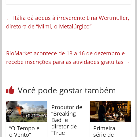
←
Itália dá adeus à irreverente Lina Wertmuller,
diretora de “Mimi, o Metalúrgico”
RioMarket acontece de 13 a 16 de dezembro e
recebe inscrições para as atividades gratuitas
→
Você pode gostar também
Produtor de
“Breaking
Bad” e
diretor de
“O Tempo e
Primeira
“True
o Vento”
série de