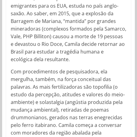
emigrantes para os EUA, estuda no país anglo-
saxão. Ao saber, em 2015, que a explosão da
Barragem de Mariana, “mantida” por grandes
mineradoras (complexos formados pela Samarco,
Vale, PHP Billiton) causou a morte de 19 pessoas
e devastou o Rio Doce, Camila decide retornar ao
Brasil para estudar a tragédia humana e
ecológica dela resultante.
Com procedimentos de pesquisadora, ela
mergulha, também, na força conceitual das
palavras. As mais fertilizadoras são topofilia (o
estudo da percepção, atitudes e valores do meio-
ambiente) e solastalgia (angústia produzida pela
mudança ambiental), retiradas de poemas
drummonianos, gerados nas terras enegrecidas
pelo ferro itabirano. Camila começa a conversar
com moradores da região abalada pela