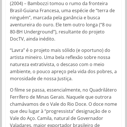
(2004) – Bambozzi tomou o rumo da fronteira
Brasil-Guiana Francesa, uma espécie de “terra de
ninguém”, marcada pela ganância e busca
aventureira do ouro. Ele tem outro longa (“8 ou
80-BH Underground”), resultante do projeto
DocTV, ainda inédito.
“Lavra” é o projeto mais sólido (e oportuno) do
artista mineiro. Uma bela reflexão sobre nossa
natureza extrativista, o descaso com o meio
ambiente, o pouco apreço pela vida dos pobres, a
morosidade de nossa Justiça.
O filme se passa, essencialmente, no Quadrilátero
Ferrífero de Minas Gerais. Naquele que outrora
chamávamos de o Vale do Rio Doce. O doce nome
que deu lugar à “progressista” designação de o
Vale do Aço. Camila, natural de Governador
Valadares, maior exportador brasileiro de