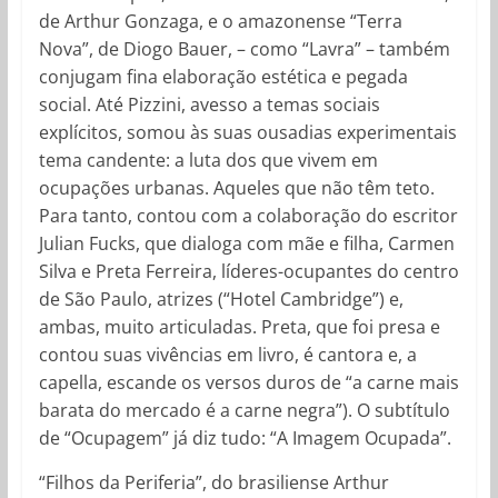
de Arthur Gonzaga, e o amazonense “Terra
Nova”, de Diogo Bauer, – como “Lavra” – também
conjugam fina elaboração estética e pegada
social. Até Pizzini, avesso a temas sociais
explícitos, somou às suas ousadias experimentais
tema candente: a luta dos que vivem em
ocupações urbanas. Aqueles que não têm teto.
Para tanto, contou com a colaboração do escritor
Julian Fucks, que dialoga com mãe e filha, Carmen
Silva e Preta Ferreira, líderes-ocupantes do centro
de São Paulo, atrizes (“Hotel Cambridge”) e,
ambas, muito articuladas. Preta, que foi presa e
contou suas vivências em livro, é cantora e, a
capella, escande os versos duros de “a carne mais
barata do mercado é a carne negra”). O subtítulo
de “Ocupagem” já diz tudo: “A Imagem Ocupada”.
“Filhos da Periferia”, do brasiliense Arthur