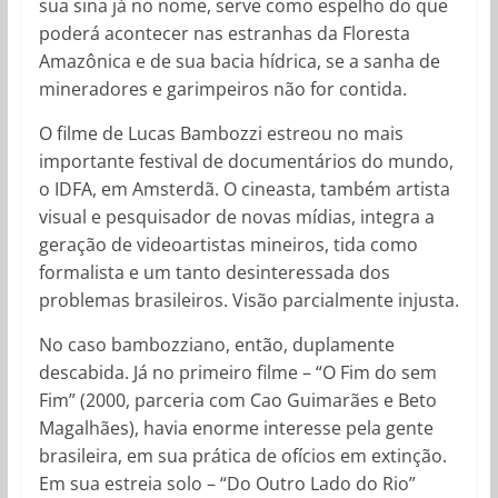
sua sina já no nome, serve como espelho do que
poderá acontecer nas estranhas da Floresta
Amazônica e de sua bacia hídrica, se a sanha de
mineradores e garimpeiros não for contida.
O filme de Lucas Bambozzi estreou no mais
importante festival de documentários do mundo,
o IDFA, em Amsterdã. O cineasta, também artista
visual e pesquisador de novas mídias, integra a
geração de videoartistas mineiros, tida como
formalista e um tanto desinteressada dos
problemas brasileiros. Visão parcialmente injusta.
No caso bambozziano, então, duplamente
descabida. Já no primeiro filme – “O Fim do sem
Fim” (2000, parceria com Cao Guimarães e Beto
Magalhães), havia enorme interesse pela gente
brasileira, em sua prática de ofícios em extinção.
Em sua estreia solo – “Do Outro Lado do Rio”