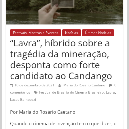
Festivais, Mostras e Eventos
Notícias
Últimas Notícias
“Lavra”, híbrido sobre a
tragédia da mineração,
desponta como forte
candidato ao Candango
10 de dezembro de 2021
Maria do Rosário Caetano
0
,
,
comentários
Festival de Brasília do Cinema Brasileiro
Lavra
Lucas Bambozzi
Por Maria do Rosário Caetano
Quando o cinema de invenção tem o que dizer, o