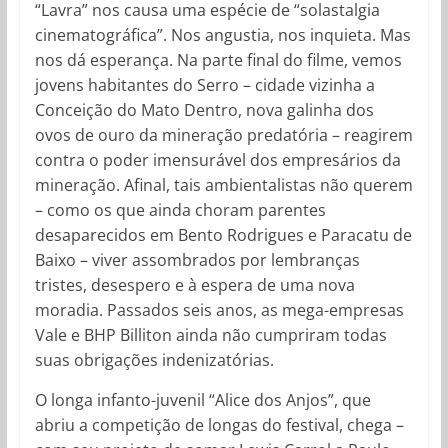
“Lavra” nos causa uma espécie de “solastalgia
cinematográfica”. Nos angustia, nos inquieta. Mas
nos dá esperança. Na parte final do filme, vemos
jovens habitantes do Serro – cidade vizinha a
Conceição do Mato Dentro, nova galinha dos
ovos de ouro da mineração predatória – reagirem
contra o poder imensurável dos empresários da
mineração. Afinal, tais ambientalistas não querem
– como os que ainda choram parentes
desaparecidos em Bento Rodrigues e Paracatu de
Baixo – viver assombrados por lembranças
tristes, desespero e à espera de uma nova
moradia. Passados seis anos, as mega-empresas
Vale e BHP Billiton ainda não cumpriram todas
suas obrigações indenizatórias.
O longa infanto-juvenil “Alice dos Anjos”, que
abriu a competição de longas do festival, chega –