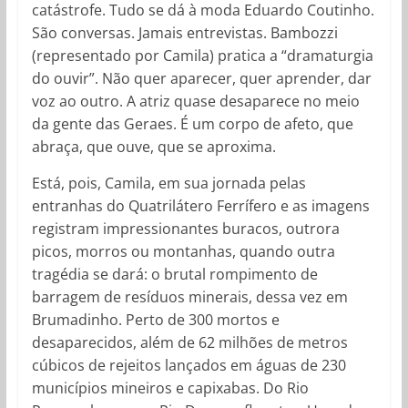
catástrofe. Tudo se dá à moda Eduardo Coutinho.
São conversas. Jamais entrevistas. Bambozzi
(representado por Camila) pratica a “dramaturgia
do ouvir”. Não quer aparecer, quer aprender, dar
voz ao outro. A atriz quase desaparece no meio
da gente das Geraes. É um corpo de afeto, que
abraça, que ouve, que se aproxima.
Está, pois, Camila, em sua jornada pelas
entranhas do Quatrilátero Ferrífero e as imagens
registram impressionantes buracos, outrora
picos, morros ou montanhas, quando outra
tragédia se dará: o brutal rompimento de
barragem de resíduos minerais, dessa vez em
Brumadinho. Perto de 300 mortos e
desaparecidos, além de 62 milhões de metros
cúbicos de rejeitos lançados em águas de 230
municípios mineiros e capixabas. Do Rio