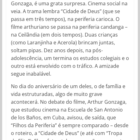
Gonzaga, é uma grata surpresa. Cinema social na
veia. A trama lembra “Cidade de Deus” (que se
passa em três tempos), na periferia carioca. O
filme arthuriano se passa na periferia candanga –
na Ceilândia (em dois tempos). Duas crianças
(como Laranjinha e Acerola) brincam juntas,
soltam pipas. Dez anos depois, na pós-
adolescência, um termina os estudos colegiais e o
outro está envolvido com o tráfico. A amizade
segue inabalável.
No dia do aniversário de um deles, o de família e
vida estruturadas, algo de muito grave
acontecerá. No debate do filme, Arthur Gonzaga,
que estudou cinema na Escuela de San Antonio
de los Baños, em Cuba, avisou, de saída, que
“Filhos da Periferia” é sempre comparado – desde
o roteiro, a “Cidade de Deus” (e até com “Tropa