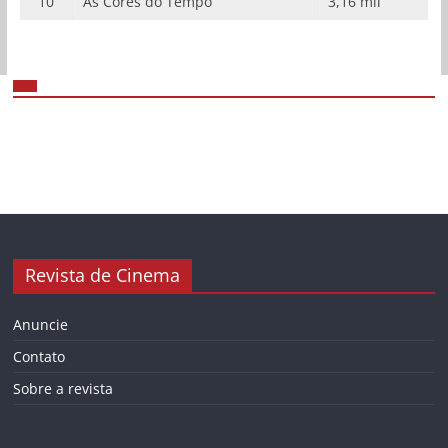
10
As Cores do Tempo
3,16 mil
Revista de Cinema
Anuncie
Contato
Sobre a revista