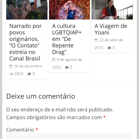
Narrado por
A cultura
A Viagem de
povos
LGBTQIAP+
Yoani
originários,
em “De
22 de abril de
“O Contato”
Repente
2015
0
estreia no
Drag”
Canal Brasil
4 de agosto de
16 de dezembro
2022
0
de 2024
0
Deixe um comentário
O seu endereço de e-mail não será publicado.
Campos obrigatórios são marcados com
*
Comentário
*