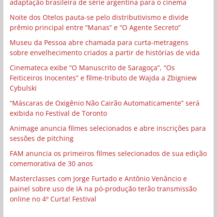
adaptação brasileira de série argentina para o cinema
Noite dos Otelos pauta-se pelo distributivismo e divide
prêmio principal entre “Manas” e “O Agente Secreto”
Museu da Pessoa abre chamada para curta-metragens
sobre envelhecimento criados a partir de histórias de vida
Cinemateca exibe “O Manuscrito de Saragoça”, “Os
Feiticeiros Inocentes” e filme-tributo de Wajda a Zbigniew
Cybulski
“Máscaras de Oxigênio Não Cairão Automaticamente” será
exibida no Festival de Toronto
Animage anuncia filmes selecionados e abre inscrições para
sessões de pitching
FAM anuncia os primeiros filmes selecionados de sua edição
comemorativa de 30 anos
Masterclasses com Jorge Furtado e Antônio Venâncio e
painel sobre uso de IA na pó-produção terão transmissão
online no 4º Curta! Festival