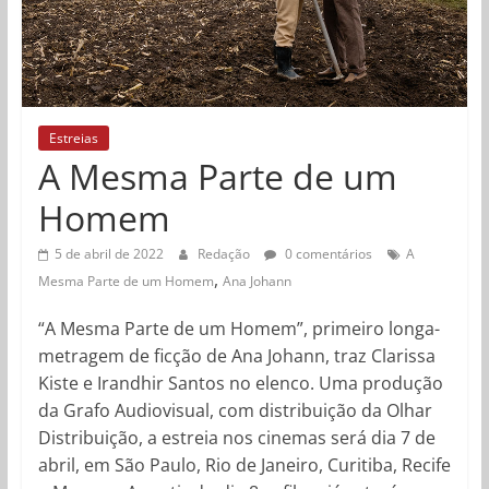
Estreias
A Mesma Parte de um
Homem
5 de abril de 2022
Redação
0 comentários
A
,
Mesma Parte de um Homem
Ana Johann
“A Mesma Parte de um Homem”, primeiro longa-
metragem de ficção de Ana Johann, traz Clarissa
Kiste e Irandhir Santos no elenco. Uma produção
da Grafo Audiovisual, com distribuição da Olhar
Distribuição, a estreia nos cinemas será dia 7 de
abril, em São Paulo, Rio de Janeiro, Curitiba, Recife