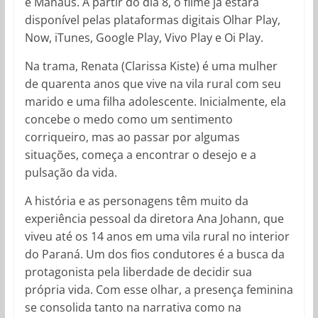
e Manaus. A partir do dia 8, o filme já estará
disponível pelas plataformas digitais Olhar Play,
Now, iTunes, Google Play, Vivo Play e Oi Play.
Na trama, Renata (Clarissa Kiste) é uma mulher
de quarenta anos que vive na vila rural com seu
marido e uma filha adolescente. Inicialmente, ela
concebe o medo como um sentimento
corriqueiro, mas ao passar por algumas
situações, começa a encontrar o desejo e a
pulsação da vida.
A história e as personagens têm muito da
experiência pessoal da diretora Ana Johann, que
viveu até os 14 anos em uma vila rural no interior
do Paraná. Um dos fios condutores é a busca da
protagonista pela liberdade de decidir sua
própria vida. Com esse olhar, a presença feminina
se consolida tanto na narrativa como na