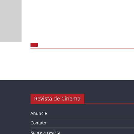
Revista de Cinema
Anuncie
Contato
Sobre a revista