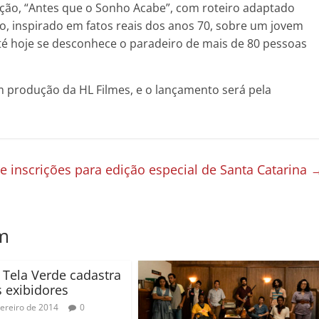
cção, “Antes que o Sonho Acabe”, com roteiro adaptado
 inspirado em fatos reais dos anos 70, sobre um jovem
té hoje se desconhece o paradeiro de mais de 80 pessoas
m produção da HL Filmes, e o lançamento será pela
e inscrições para edição especial de Santa Catarina
m
o Tela Verde cadastra
 exibidores
vereiro de 2014
0