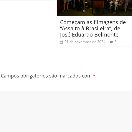
Começam as filmagens de
“Assalto à Brasileira”, de
José Eduardo Belmonte
21 de novembro de 2024
2
Campos obrigatórios são marcados com
*