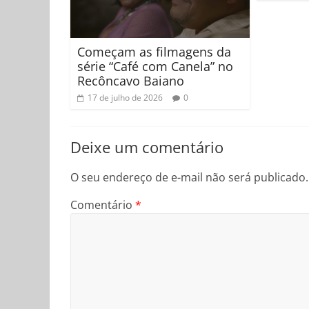
Começam as filmagens da
série “Café com Canela” no
Recôncavo Baiano
17 de julho de 2026
0
Deixe um comentário
O seu endereço de e-mail não será publicado.
Comentário
*