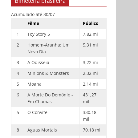
Bilheteria brasileira
Acumulado até 30/07
Filme
Público
1
Toy Story 5
7,82 mi
2
Homem-Aranha: Um
5,31 mi
Novo Dia
3
A Odisseia
3,22 mi
4
Minions & Monsters
2,32 mi
5
Moana
2,14 mi
6
A Morte Do Demônio -
431,27
Em Chamas
mil
5
O Convite
330,18
mil
8
Águas Mortais
70,18 mil