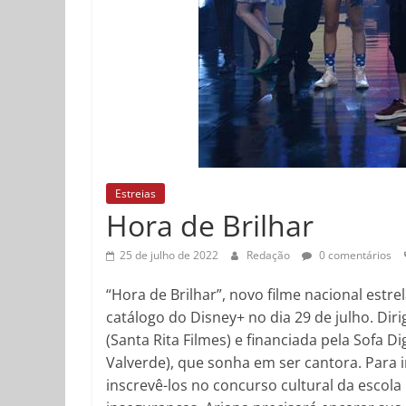
Estreias
Hora de Brilhar
25 de julho de 2022
Redação
0 comentários
“Hora de Brilhar”, novo filme nacional estr
catálogo do Disney+ no dia 29 de julho. Dir
(Santa Rita Filmes) e financiada pela Sofa D
Valverde), que sonha em ser cantora. Para 
inscrevê-los no concurso cultural da esco