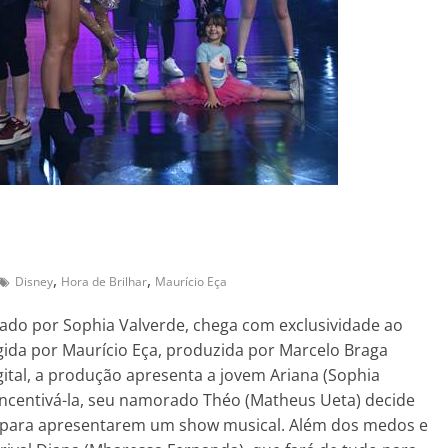
,
,
Disney
Hora de Brilhar
Maurício Eça
elado por Sophia Valverde, chega com exclusividade ao
igida por Maurício Eça, produzida por Marcelo Braga
igital, a produção apresenta a jovem Ariana (Sophia
incentivá-la, seu namorado Théo (Matheus Ueta) decide
la para apresentarem um show musical. Além dos medos e