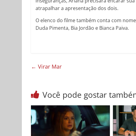
inseguranças, Ariana precisará encarar sua
atrapalhar a apresentação dos dois.
O elenco do filme também conta com nomes
Duda Pimenta, Bia Jordão e Bianca Paiva.
←
Virar Mar
Você pode gostar també