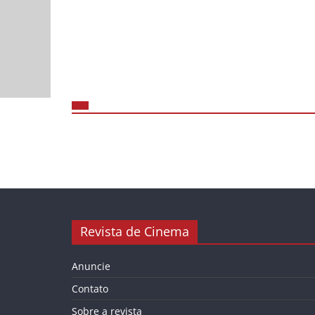
Revista de Cinema
Anuncie
Contato
Sobre a revista