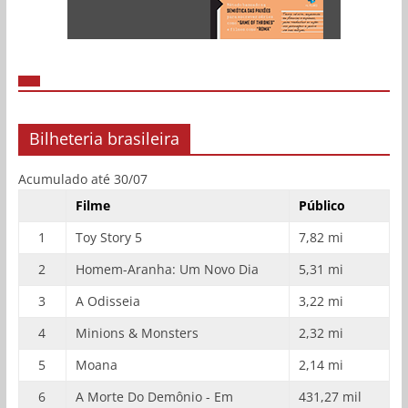
Bilheteria brasileira
Acumulado até 30/07
Filme
Público
1
Toy Story 5
7,82 mi
2
Homem-Aranha: Um Novo Dia
5,31 mi
3
A Odisseia
3,22 mi
4
Minions & Monsters
2,32 mi
5
Moana
2,14 mi
6
A Morte Do Demônio - Em
431,27 mil