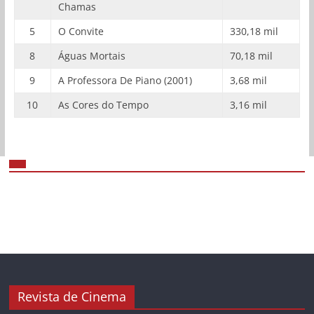
Chamas
5
O Convite
330,18 mil
8
Águas Mortais
70,18 mil
9
A Professora De Piano (2001)
3,68 mil
10
As Cores do Tempo
3,16 mil
Revista de Cinema