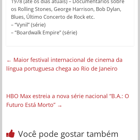
1978 (até os dias atuais) – Documentários sobre
os Rolling Stones, George Harrison, Bob Dylan,
Blues, Último Concerto de Rock etc.
– “Vynil” (série)
– “Boardwalk Empire” (série)
←
Maior festival internacional de cinema da
língua portuguesa chega ao Rio de Janeiro
HBO Max estreia a nova série nacional “B.A.: O
Futuro Está Morto”
→
Você pode gostar também