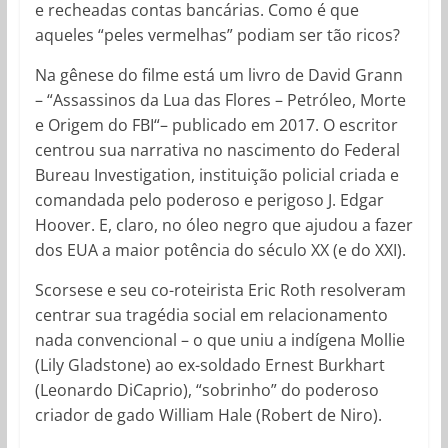
e recheadas contas bancárias. Como é que
aqueles “peles vermelhas” podiam ser tão ricos?
Na gênese do filme está um livro de David Grann
– “Assassinos da Lua das Flores – Petróleo, Morte
e Origem do FBI“– publicado em 2017. O escritor
centrou sua narrativa no nascimento do Federal
Bureau Investigation, instituição policial criada e
comandada pelo poderoso e perigoso J. Edgar
Hoover. E, claro, no óleo negro que ajudou a fazer
dos EUA a maior potência do século XX (e do XXI).
Scorsese e seu co-roteirista Eric Roth resolveram
centrar sua tragédia social em relacionamento
nada convencional – o que uniu a indígena Mollie
(Lily Gladstone) ao ex-soldado Ernest Burkhart
(Leonardo DiCaprio), “sobrinho” do poderoso
criador de gado William Hale (Robert de Niro).