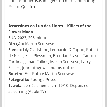
Com as poderosas imagens do mexicano Rodrigo
Prieto. Que filme!
Assassinos da Lua das Flores | Killers of the
Flower Moon
EUA, 2023, 206 minutos
Direção:
Martin Scorsese
Elenco:
Lily Gladstone, Leonardo DiCaprio, Robert
de Niro, Jesse Plessman, Brendan Fraser, Tantoo
Cardinal, Jonae Collins, Martin Scorsese, Larry
Sellers, John Lithgow e muitos outros
Roteiro:
Eric Roth e Martin Scorsese
Fotografia:
Rodrigo Prieto
Estreia:
só nós cinema, em 19/10. Depois no
streaming (Apple TV)