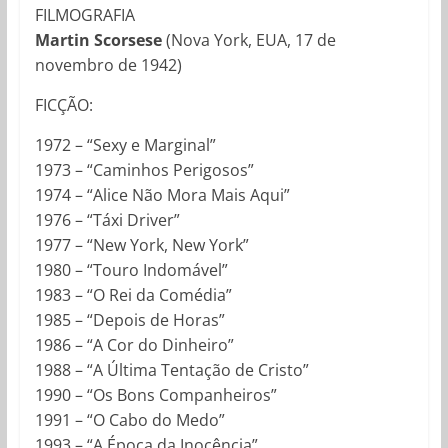
FILMOGRAFIA
Martin Scorsese
(Nova York, EUA, 17 de
novembro de 1942)
FICÇÃO:
1972 – “Sexy e Marginal”
1973 – “Caminhos Perigosos”
1974 – “Alice Não Mora Mais Aqui”
1976 – “Táxi Driver”
1977 – “New York, New York”
1980 – “Touro Indomável”
1983 – “O Rei da Comédia”
1985 – “Depois de Horas”
1986 – “A Cor do Dinheiro”
1988 – “A Última Tentação de Cristo”
1990 – “Os Bons Companheiros”
1991 – “O Cabo do Medo”
1993 – “A Época da Inocência”