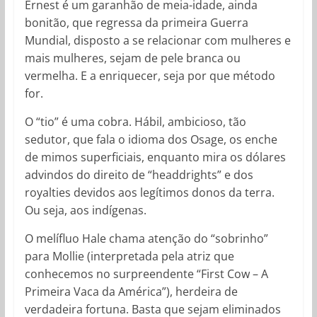
Ernest é um garanhão de meia-idade, ainda
bonitão, que regressa da primeira Guerra
Mundial, disposto a se relacionar com mulheres e
mais mulheres, sejam de pele branca ou
vermelha. E a enriquecer, seja por que método
for.
O “tio” é uma cobra. Hábil, ambicioso, tão
sedutor, que fala o idioma dos Osage, os enche
de mimos superficiais, enquanto mira os dólares
advindos do direito de “headdrights” e dos
royalties devidos aos legítimos donos da terra.
Ou seja, aos indígenas.
O melífluo Hale chama atenção do “sobrinho”
para Mollie (interpretada pela atriz que
conhecemos no surpreendente “First Cow – A
Primeira Vaca da América”), herdeira de
verdadeira fortuna. Basta que sejam eliminados