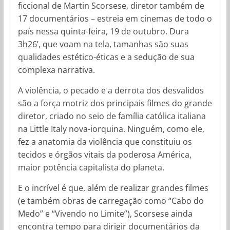
ficcional de Martin Scorsese, diretor também de
17 documentários – estreia em cinemas de todo o
país nessa quinta-feira, 19 de outubro. Dura
3h26’, que voam na tela, tamanhas são suas
qualidades estético-éticas e a sedução de sua
complexa narrativa.
A violência, o pecado e a derrota dos desvalidos
são a força motriz dos principais filmes do grande
diretor, criado no seio de família católica italiana
na Little Italy nova-iorquina. Ninguém, como ele,
fez a anatomia da violência que constituiu os
tecidos e órgãos vitais da poderosa América,
maior potência capitalista do planeta.
E o incrível é que, além de realizar grandes filmes
(e também obras de carregação como “Cabo do
Medo” e “Vivendo no Limite”), Scorsese ainda
encontra tempo para dirigir documentários da