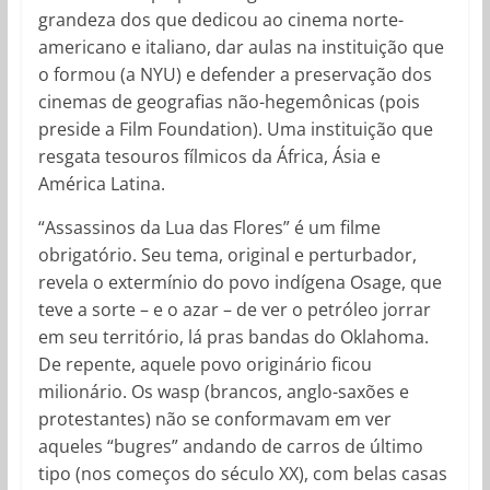
grandeza dos que dedicou ao cinema norte-
americano e italiano, dar aulas na instituição que
o formou (a NYU) e defender a preservação dos
cinemas de geografias não-hegemônicas (pois
preside a Film Foundation). Uma instituição que
resgata tesouros fílmicos da África, Ásia e
América Latina.
“Assassinos da Lua das Flores” é um filme
obrigatório. Seu tema, original e perturbador,
revela o extermínio do povo indígena Osage, que
teve a sorte – e o azar – de ver o petróleo jorrar
em seu território, lá pras bandas do Oklahoma.
De repente, aquele povo originário ficou
milionário. Os wasp (brancos, anglo-saxões e
protestantes) não se conformavam em ver
aqueles “bugres” andando de carros de último
tipo (nos começos do século XX), com belas casas