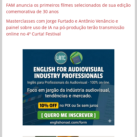
FAM anuncia os primeiros filmes selecionados de sua edição
comemorativa de 30 anos
Masterclasses com Jorge Furtado e Antônio Venâncio e
painel sobre uso de IA na pó-produção terão transmissão
online no 4º Curta! Festival