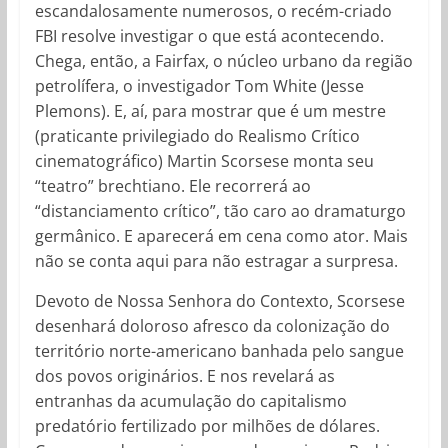
escandalosamente numerosos, o recém-criado
FBI resolve investigar o que está acontecendo.
Chega, então, a Fairfax, o núcleo urbano da região
petrolífera, o investigador Tom White (Jesse
Plemons). E, aí, para mostrar que é um mestre
(praticante privilegiado do Realismo Crítico
cinematográfico) Martin Scorsese monta seu
“teatro” brechtiano. Ele recorrerá ao
“distanciamento crítico”, tão caro ao dramaturgo
germânico. E aparecerá em cena como ator. Mais
não se conta aqui para não estragar a surpresa.
Devoto de Nossa Senhora do Contexto, Scorsese
desenhará doloroso afresco da colonização do
território norte-americano banhada pelo sangue
dos povos originários. E nos revelará as
entranhas da acumulação do capitalismo
predatório fertilizado por milhões de dólares.