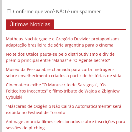
Confirme que você NÃO é um spammer
Últimas Notícias
Matheus Nachtergaele e Gregório Duvivier protagonizam
adaptação brasileira de série argentina para o cinema
Noite dos Otelos pauta-se pelo distributivismo e divide
prêmio principal entre “Manas” e “O Agente Secreto”
Museu da Pessoa abre chamada para curta-metragens
sobre envelhecimento criados a partir de histórias de vida
Cinemateca exibe “O Manuscrito de Saragoça”, “Os
Feiticeiros Inocentes” e filme-tributo de Wajda a Zbigniew
Cybulski
“Máscaras de Oxigênio Não Cairão Automaticamente” será
exibida no Festival de Toronto
Animage anuncia filmes selecionados e abre inscrições para
sessões de pitching