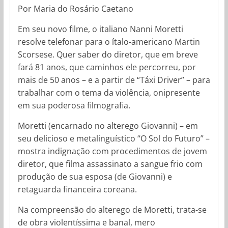
Por Maria do Rosário Caetano
Em seu novo filme, o italiano Nanni Moretti
resolve telefonar para o ítalo-americano Martin
Scorsese. Quer saber do diretor, que em breve
fará 81 anos, que caminhos ele percorreu, por
mais de 50 anos – e a partir de “Táxi Driver” – para
trabalhar com o tema da violência, onipresente
em sua poderosa filmografia.
Moretti (encarnado no alterego Giovanni) – em
seu delicioso e metalinguístico “O Sol do Futuro” –
mostra indignação com procedimentos de jovem
diretor, que filma assassinato a sangue frio com
produção de sua esposa (de Giovanni) e
retaguarda financeira coreana.
Na compreensão do alterego de Moretti, trata-se
de obra violentíssima e banal, mero