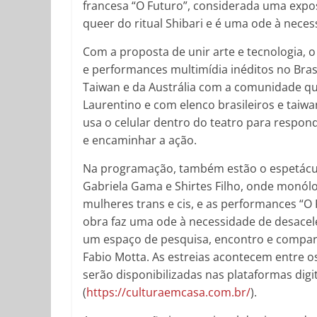
francesa “O Futuro”, considerada uma ex
queer do ritual Shibari e é uma ode à nec
Com a proposta de unir arte e tecnologia, o
e performances multimídia inéditos no Brasi
Taiwan e da Austrália com a comunidade que
Laurentino e com elenco brasileiros e taiwa
usa o celular dentro do teatro para respo
e encaminhar a ação.
Na programação, também estão o espetáculo
Gabriela Gama e Shirtes Filho, onde monólo
mulheres trans e cis, e as performances “O 
obra faz uma ode à necessidade de desacele
um espaço de pesquisa, encontro e comparti
Fabio Motta. As estreias acontecem entre o
serão disponibilizadas nas plataformas dig
(
https://culturaemcasa.com.br/
).