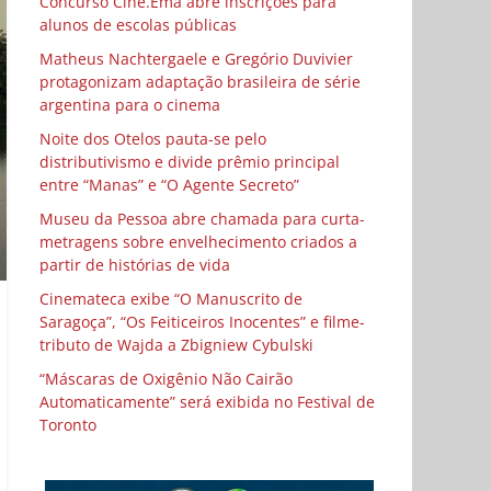
Concurso Cine.Ema abre inscrições para
alunos de escolas públicas
Matheus Nachtergaele e Gregório Duvivier
protagonizam adaptação brasileira de série
argentina para o cinema
Noite dos Otelos pauta-se pelo
distributivismo e divide prêmio principal
entre “Manas” e “O Agente Secreto”
Museu da Pessoa abre chamada para curta-
metragens sobre envelhecimento criados a
partir de histórias de vida
Cinemateca exibe “O Manuscrito de
Saragoça”, “Os Feiticeiros Inocentes” e filme-
tributo de Wajda a Zbigniew Cybulski
“Máscaras de Oxigênio Não Cairão
Automaticamente” será exibida no Festival de
Toronto