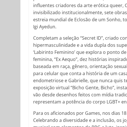
influentes criadores da arte erótica queer,
invisibilizado institucionalmente, sete obras
estreia mundial de Eclosão de um Sonho, tota
Igi Ayedun.
Completam a seleção “Secret ID”, criado com 
hipermasculinidade e a vida dupla dos super
‘Labirinto Feminino’ que explora o ponto de
feminina, “Ex Aequo”, dez histórias inspira
baseada em raça, gênero, orientação sexual 
para celular que conta a história de um cas
endometriose e Gabrielle, que nunca quis te
exposição virtual “Bicho Gente, Bicho”, ins
vão desde desenhos feitos com mídia tradicio
representam a potência do corpo LGBT+ en
Para os aficionados por Games, nos dias 1
Celebrando a diversidade e a inclusão, os jo