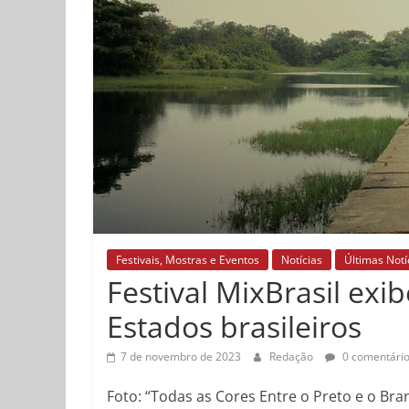
Festivais, Mostras e Eventos
Notícias
Últimas Notí
Festival MixBrasil exi
Estados brasileiros
7 de novembro de 2023
Redação
0 comentári
Foto: “Todas as Cores Entre o Preto e o Br