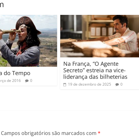
m
Na França, “O Agente
Secreto” estreia na vice-
ta do Tempo
liderança das bilheterias
rço de 2016
0
19 de dezembro de 2025
0
Campos obrigatórios são marcados com
*