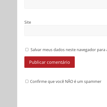
Site
Salvar meus dados neste navegador para 
Confirme que você NÃO é um spammer