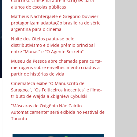
Concurso Cine.Ema abre inscrições para
alunos de escolas públicas
Matheus Nachtergaele e Gregório Duvivier
protagonizam adaptação brasileira de série
argentina para o cinema
Noite dos Otelos pauta-se pelo
distributivismo e divide prêmio principal
entre “Manas” e “O Agente Secreto”
Museu da Pessoa abre chamada para curta-
metragens sobre envelhecimento criados a
partir de histórias de vida
Cinemateca exibe “O Manuscrito de
Saragoça”, “Os Feiticeiros Inocentes” e filme-
tributo de Wajda a Zbigniew Cybulski
“Máscaras de Oxigênio Não Cairão
Automaticamente” será exibida no Festival de
Toronto