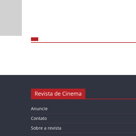
Revista de Cinema
Anuncie
Contato
Sobre a revista