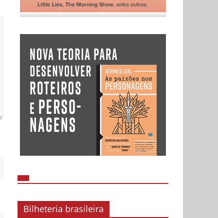
Bilheteria brasileira