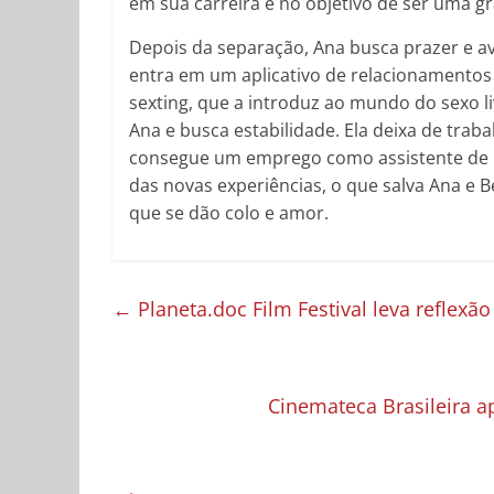
em sua carreira e no objetivo de ser uma g
Depois da separação, Ana busca prazer e av
entra em um aplicativo de relacionamentos
sexting, que a introduz ao mundo do sexo li
Ana e busca estabilidade. Ela deixa de tr
consegue um emprego como assistente de u
das novas experiências, o que salva Ana e 
que se dão colo e amor.
←
Planeta.doc Film Festival leva reflexã
Cinemateca Brasileira 