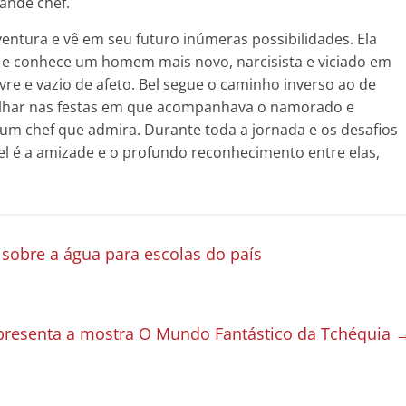
rande chef.
entura e vê em seu futuro inúmeras possibilidades. Ela
 e conhece um homem mais novo, narcisista e viciado em
vre e vazio de afeto. Bel segue o caminho inverso ao de
abalhar nas festas em que acompanhava o namorado e
m chef que admira. Durante toda a jornada e os desafios
Bel é a amizade e o profundo reconhecimento entre elas,
o sobre a água para escolas do país
apresenta a mostra O Mundo Fantástico da Tchéquia