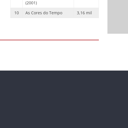
(2001)
10
As Cores do Tempo
3,16 mil