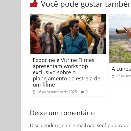
Você pode gostar també
Expocine e Vitrine Filmes
apresentam workshop
A Lune
exclusivo sobre o
23 de ma
planejamento da estreia de
um filme
16 de setembro de 2025
0
Deixe um comentário
O seu endereço de e-mail não será publicado.