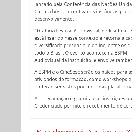
lançado pela Conferência das Nações Unida
Cultura busca incentivar as instâncias produ
desenvolvimento.
O Cabíria Festival Audiovisual, dedicado à r
está inserido nesse contexto e retorna à c
diversificada presencial e online, entre os d
todo o Brasil. O evento acontece na ESPM 
Audiovisual da instituição, e envolve també
A ESPM e o CineSesc serão os palcos para a
atividades de formação, como workshops e of
poderão ser vistos por meio das plataforma
A programação é gratuita e as inscrições 
Credenciado permite o recebimento de certi
←
Mostra homenageia Al Pacino com 24 