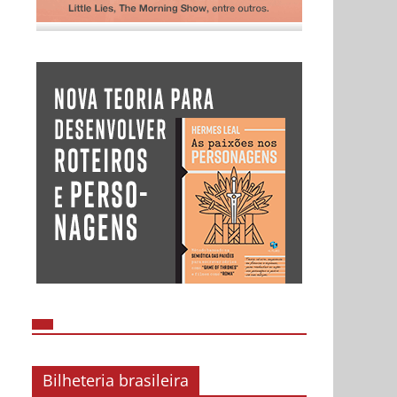
Bilheteria brasileira