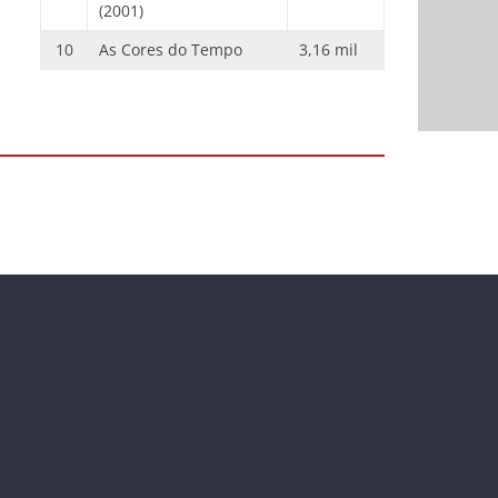
(2001)
10
As Cores do Tempo
3,16 mil