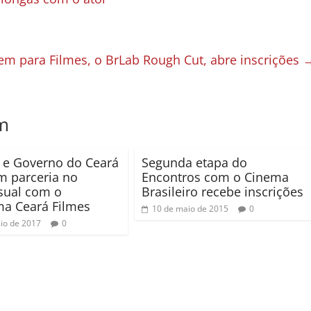
m para Filmes, o BrLab Rough Cut, abre inscrições
m
 e Governo do Ceará
Segunda etapa do
m parceria no
Encontros com o Cinema
sual com o
Brasileiro recebe inscrições
a Ceará Filmes
10 de maio de 2015
0
io de 2017
0