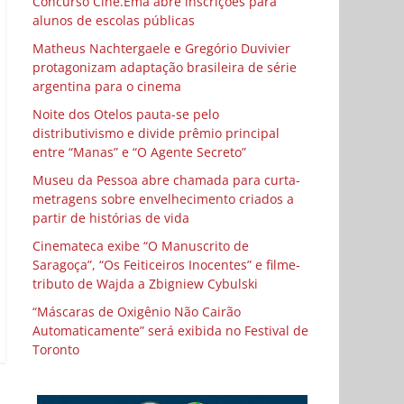
Concurso Cine.Ema abre inscrições para
alunos de escolas públicas
Matheus Nachtergaele e Gregório Duvivier
protagonizam adaptação brasileira de série
argentina para o cinema
Noite dos Otelos pauta-se pelo
distributivismo e divide prêmio principal
entre “Manas” e “O Agente Secreto”
Museu da Pessoa abre chamada para curta-
metragens sobre envelhecimento criados a
partir de histórias de vida
Cinemateca exibe “O Manuscrito de
Saragoça”, “Os Feiticeiros Inocentes” e filme-
tributo de Wajda a Zbigniew Cybulski
“Máscaras de Oxigênio Não Cairão
Automaticamente” será exibida no Festival de
Toronto