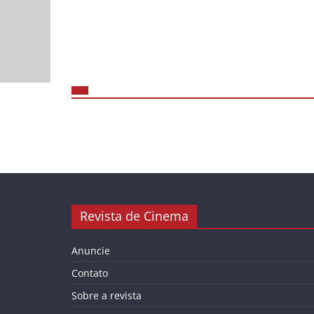
Revista de Cinema
Anuncie
Contato
Sobre a revista