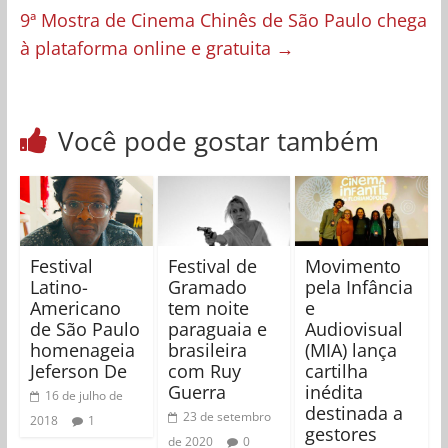
9ª Mostra de Cinema Chinês de São Paulo chega
à plataforma online e gratuita
→
Você pode gostar também
Festival
Festival de
Movimento
Latino-
Gramado
pela Infância
Americano
tem noite
e
de São Paulo
paraguaia e
Audiovisual
homenageia
brasileira
(MIA) lança
Jeferson De
com Ruy
cartilha
Guerra
inédita
16 de julho de
destinada a
23 de setembro
2018
1
gestores
de 2020
0