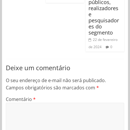
públicos,
realizadores
e
pesquisador
es do
segmento
22 de fevereiro
de 2024
0
Deixe um comentário
O seu endereço de e-mail não será publicado.
Campos obrigatórios são marcados com
*
Comentário
*