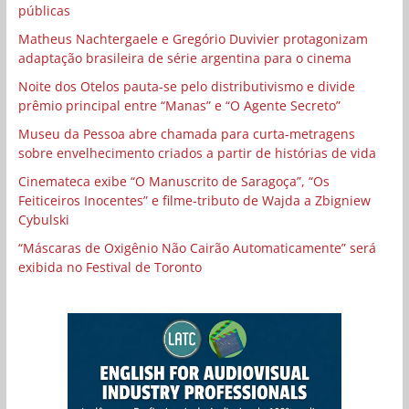
públicas
Matheus Nachtergaele e Gregório Duvivier protagonizam
adaptação brasileira de série argentina para o cinema
Noite dos Otelos pauta-se pelo distributivismo e divide
prêmio principal entre “Manas” e “O Agente Secreto”
Museu da Pessoa abre chamada para curta-metragens
sobre envelhecimento criados a partir de histórias de vida
Cinemateca exibe “O Manuscrito de Saragoça”, “Os
Feiticeiros Inocentes” e filme-tributo de Wajda a Zbigniew
Cybulski
“Máscaras de Oxigênio Não Cairão Automaticamente” será
exibida no Festival de Toronto