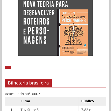
Bilheteria brasileira
Acumulado até 30/07
Filme
Público
1
Toy Story 5
7,82 mi