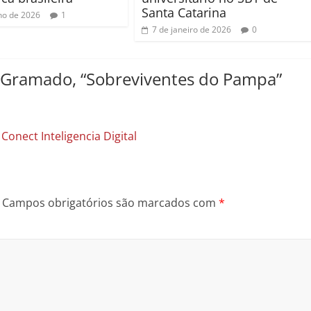
Santa Catarina
lho de 2026
1
7 de janeiro de 2026
0
Gramado, “Sobreviventes do Pampa”
nect Inteligencia Digital
Campos obrigatórios são marcados com
*