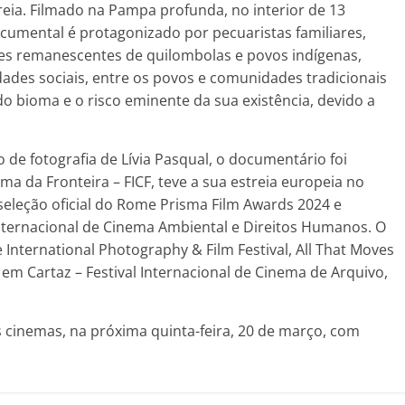
eia. Filmado na Pampa profunda, no interior de 13
umental é protagonizado por pecuaristas familiares,
es remanescentes de quilombolas e povos indígenas,
ades sociais, entre os povos e comunidades tradicionais
 bioma e o risco eminente da sua existência, devido a
de fotografia de Lívia Pasqual, o documentário foi
ema da Fronteira – FICF, teve a sua estreia europeia no
seleção oficial do Rome Prisma Film Awards 2024 e
l Internacional de Cinema Ambiental e Direitos Humanos. O
e International Photography & Film Festival, All That Moves
vo em Cartaz – Festival Internacional de Cinema de Arquivo,
 cinemas, na próxima quinta-feira, 20 de março, com