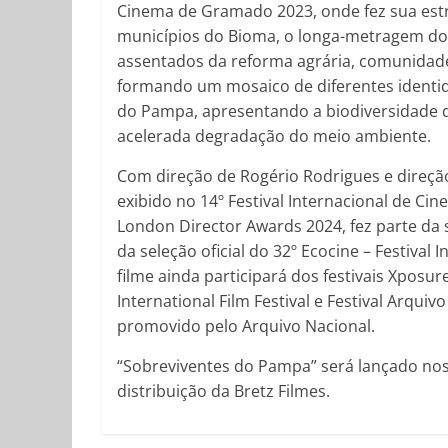
Cinema de Gramado 2023, onde fez sua estr
municípios do Bioma, o longa-metragem doc
assentados da reforma agrária, comunidad
formando um mosaico de diferentes identid
do Pampa, apresentando a biodiversidade do
acelerada degradação do meio ambiente.
Com direção de Rogério Rodrigues e direção 
exibido no 14º Festival Internacional de Cin
London Director Awards 2024, fez parte da 
da seleção oficial do 32º Ecocine – Festiva
filme ainda participará dos festivais Xposur
International Film Festival e Festival Arqui
promovido pelo Arquivo Nacional.
“Sobreviventes do Pampa” será lançado nos
distribuição da Bretz Filmes.