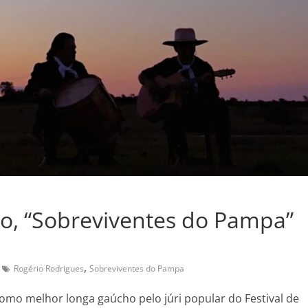
, “Sobreviventes do Pampa”
,
Rogério Rodrigues
Sobreviventes do Pampa
omo melhor longa gaúcho pelo júri popular do Festival de