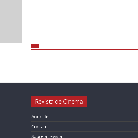
Revista de Cinema
Anuncie
Contato
Sobre a revista