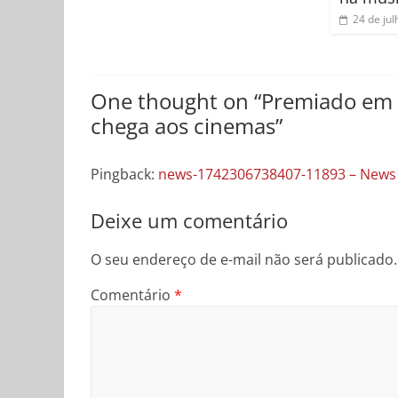
24 de ju
One thought on “
Premiado em 
chega aos cinemas
”
Pingback:
news-1742306738407-11893 – News Co
Deixe um comentário
O seu endereço de e-mail não será publicado.
Comentário
*