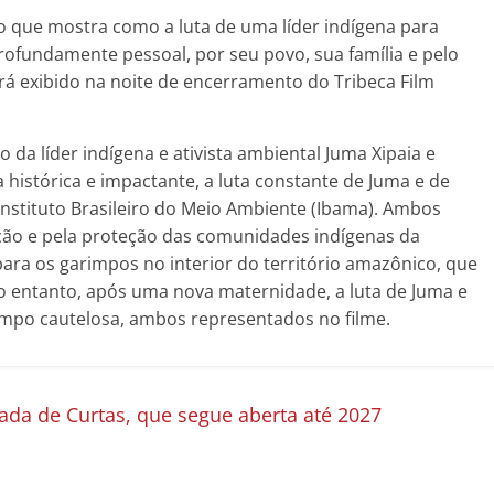
 que mostra como a luta de uma líder indígena para
ofundamente pessoal, por seu povo, sua família e pelo
erá exibido na noite de encerramento do Tribeca Film
 da líder indígena e ativista ambiental Juma Xipaia e
 histórica e impactante, a luta constante de Juma e de
Instituto Brasileiro do Meio Ambiente (Ibama). Ambos
ção e pela proteção das comunidades indígenas da
ra os garimpos no interior do território amazônico, que
o entanto, após uma nova maternidade, a luta de Juma e
mpo cautelosa, ambos representados no filme.
mada de Curtas, que segue aberta até 2027