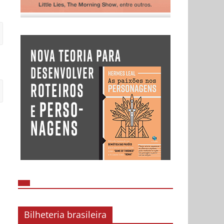
Bilheteria brasileira