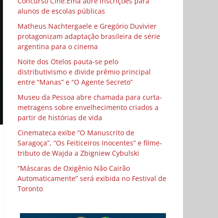
Concurso Cine.Ema abre inscrições para
alunos de escolas públicas
Matheus Nachtergaele e Gregório Duvivier
protagonizam adaptação brasileira de série
argentina para o cinema
Noite dos Otelos pauta-se pelo
distributivismo e divide prêmio principal
entre “Manas” e “O Agente Secreto”
Museu da Pessoa abre chamada para curta-
metragens sobre envelhecimento criados a
partir de histórias de vida
Cinemateca exibe “O Manuscrito de
Saragoça”, “Os Feiticeiros Inocentes” e filme-
tributo de Wajda a Zbigniew Cybulski
“Máscaras de Oxigênio Não Cairão
Automaticamente” será exibida no Festival de
Toronto