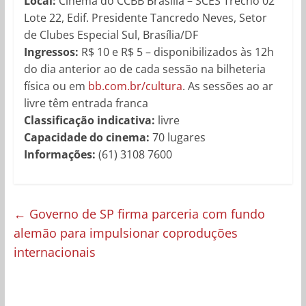
Local:
Cinema do CCBB Brasília – SCES Trecho 02
Lote 22, Edif. Presidente Tancredo Neves, Setor
de Clubes Especial Sul, Brasília/DF
Ingressos:
R$ 10 e R$ 5 – disponibilizados às 12h
do dia anterior ao de cada sessão na bilheteria
física ou em
bb.com.br/cultura
. As sessões ao ar
livre têm entrada franca
Classificação indicativa:
livre
Capacidade do cinema:
70 lugares
Informações:
(61) 3108 7600
←
Governo de SP firma parceria com fundo
alemão para impulsionar coproduções
internacionais