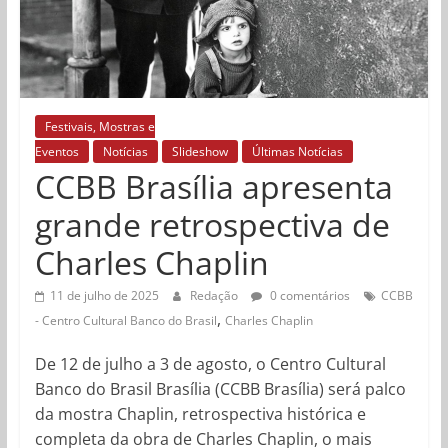
Festivais, Mostras e
Eventos
Notícias
Slideshow
Últimas Notícias
CCBB Brasília apresenta
grande retrospectiva de
Charles Chaplin
11 de julho de 2025
Redação
0 comentários
CCBB
,
- Centro Cultural Banco do Brasil
Charles Chaplin
De 12 de julho a 3 de agosto, o Centro Cultural
Banco do Brasil Brasília (CCBB Brasília) será palco
da mostra Chaplin, retrospectiva histórica e
completa da obra de Charles Chaplin, o mais