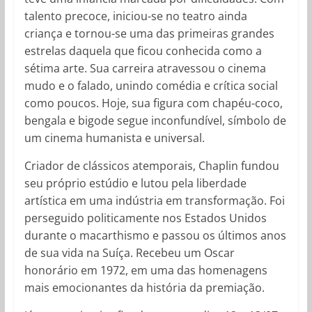
talento precoce, iniciou-se no teatro ainda
criança e tornou-se uma das primeiras grandes
estrelas daquela que ficou conhecida como a
sétima arte. Sua carreira atravessou o cinema
mudo e o falado, unindo comédia e crítica social
como poucos. Hoje, sua figura com chapéu-coco,
bengala e bigode segue inconfundível, símbolo de
um cinema humanista e universal.
Criador de clássicos atemporais, Chaplin fundou
seu próprio estúdio e lutou pela liberdade
artística em uma indústria em transformação. Foi
perseguido politicamente nos Estados Unidos
durante o macarthismo e passou os últimos anos
de sua vida na Suíça. Recebeu um Oscar
honorário em 1972, em uma das homenagens
mais emocionantes da história da premiação.