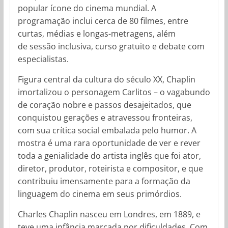
popular ícone do cinema mundial. A
programação inclui cerca de 80 filmes, entre
curtas, médias e longas-metragens, além
de sessão inclusiva, curso gratuito e debate com
especialistas.
Figura central da cultura do século XX, Chaplin
imortalizou o personagem Carlitos – o vagabundo
de coração nobre e passos desajeitados, que
conquistou gerações e atravessou fronteiras,
com sua crítica social embalada pelo humor. A
mostra é uma rara oportunidade de ver e rever
toda a genialidade do artista inglês que foi ator,
diretor, produtor, roteirista e compositor, e que
contribuiu imensamente para a formação da
linguagem do cinema em seus primórdios.
Charles Chaplin nasceu em Londres, em 1889, e
teve uma infância marcada por dificuldades. Com