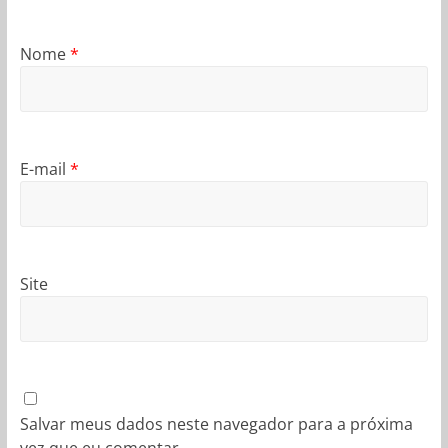
Nome
*
E-mail
*
Site
Salvar meus dados neste navegador para a próxima
vez que eu comentar.