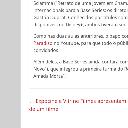
Sciamma (“Retrato de uma Jovem em Chamas
internacionais para a Base Séries: os diret
Gastón Duprat. Conhecidos por títulos com
disponíveis no Disney+, ambos tiveram seu i
Como nas duas aulas anteriores, o papo co
Paradiso
no Youtube, para que todo o públ
convidados.
Além deles, a Base Séries ainda contará com
Novo”), que integrou a primeira turma do R
Amada Morta”.
←
Expocine e Vitrine Filmes apresentam
de um filme