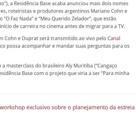
”), a Residência Base acaba anunciou mais dois nomes
ores, roteiristas e produtores argentinos Mariano Cohn e
o “O Faz Nada” e “Meu Querido Zelador”, que estão
nício de carreira no cinema antes de migrar para a TV.
m Cohn e Duprat será transmitido ao vivo pelo
Canal
ico possa acompanhar e mandar suas perguntas para os
 a masterclass do brasileiro Aly Muritiba (“Cangaço
esidência Base com o projeto que viria a ser “Para minha
 workshop exclusivo sobre o planejamento da estreia