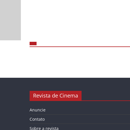
Revista de Cinema
Anuncie
Contato
Sobre a revista