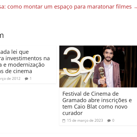
a: como montar um espaço para maratonar filmes
m
ada lei que
a investimentos na
a e modernização
as de cinema
rço de 2012
1
Festival de Cinema de
Gramado abre inscrições e
tem Caio Blat como novo
curador
15 de março de 2023
0