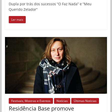
Dupla por trás dos sucessos “O Faz Nada” e “Meu
Querido Zelador”
Ler mais
Festivais, Mostras e Eventos
Notícias
Últimas Notícias
Residência Base promove