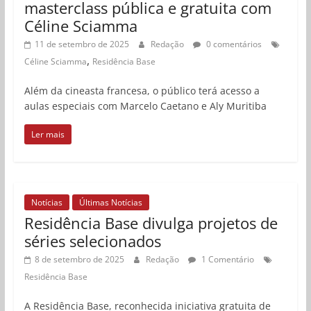
masterclass pública e gratuita com
Céline Sciamma
11 de setembro de 2025
Redação
0 comentários
,
Céline Sciamma
Residência Base
Além da cineasta francesa, o público terá acesso a
aulas especiais com Marcelo Caetano e Aly Muritiba
Ler mais
Notícias
Últimas Notícias
Residência Base divulga projetos de
séries selecionados
8 de setembro de 2025
Redação
1 Comentário
Residência Base
A Residência Base, reconhecida iniciativa gratuita de