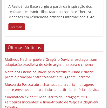
A Residência Base surgiu a partir da inspiração dos
realizadores Esmir Filho, Mariana Bastos e Thereza
Menezes em residências artísticas internacionais. Ao
Ler mais
Últimas Notícias
Matheus Nachtergaele e Gregório Duvivier protagonizam
adaptação brasileira de série argentina para o cinema
Noite dos Otelos pauta-se pelo distributivismo e divide
prêmio principal entre “Manas” e “O Agente Secreto”
Museu da Pessoa abre chamada para curta-metragens
sobre envelhecimento criados a partir de histórias de vida
Cinemateca exibe “O Manuscrito de Saragoça”, “Os
Feiticeiros Inocentes” e filme-tributo de Wajda a Zbigniew
Cybulski