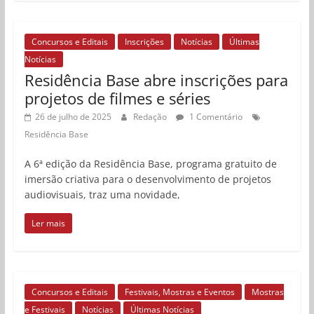
Concursos e Editais
Inscrições
Notícias
Últimas
Notícias
Residência Base abre inscrições para
projetos de filmes e séries
26 de julho de 2025
Redação
1 Comentário
Residência Base
A 6ª edição da Residência Base, programa gratuito de
imersão criativa para o desenvolvimento de projetos
audiovisuais, traz uma novidade,
Ler mais
Concursos e Editais
Festivais, Mostras e Eventos
Mostras
e Festivais
Notícias
Últimas Notícias