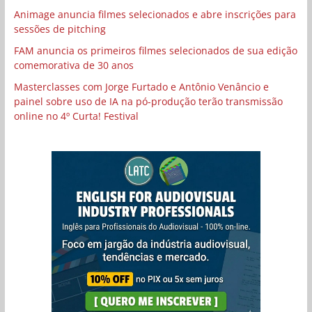
Animage anuncia filmes selecionados e abre inscrições para
sessões de pitching
FAM anuncia os primeiros filmes selecionados de sua edição
comemorativa de 30 anos
Masterclasses com Jorge Furtado e Antônio Venâncio e
painel sobre uso de IA na pó-produção terão transmissão
online no 4º Curta! Festival