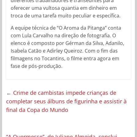
diferentes trabalhadores e transeuntes para
oferecer uma vultosa quantia em dinheiro em
troca de uma tarefa muito peculiar e específica.
A equipe técnica de “O Aroma da Pitanga” conta
com Lula Carvalho na direção de fotografia. O
elenco é composto por Gérman da Silva, Adanilo,
Isabela Catão e Adirley Queiroz. Com o fim das
filmagens no Tocantins, o filme entra agora em
fase de pós-produção.
←
Crime de cambistas impede crianças de
completar seus álbuns de figurinha e assistir à
final da Copa do Mundo
“A Quermesse”, de Juliane Almeida, conclui