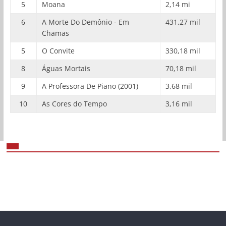
5
Moana
2,14 mi
6
A Morte Do Demônio - Em
431,27 mil
Chamas
5
O Convite
330,18 mil
8
Águas Mortais
70,18 mil
9
A Professora De Piano (2001)
3,68 mil
10
As Cores do Tempo
3,16 mil