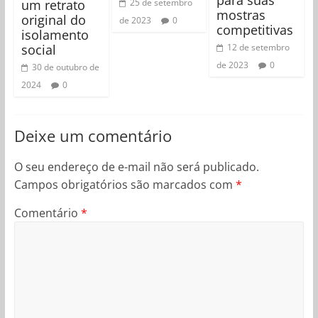
um retrato
25 de setembro
mostras
original do
de 2023
0
competitivas
isolamento
social
12 de setembro
de 2023
0
30 de outubro de
2024
0
Deixe um comentário
O seu endereço de e-mail não será publicado.
Campos obrigatórios são marcados com
*
Comentário
*