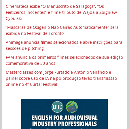
Cinemateca exibe “O Manuscrito de Saragoça”, “Os
Feiticeiros Inocentes” e filme-tributo de Wajda a Zbigniew
Cybulski
“Máscaras de Oxigênio Não Cairão Automaticamente” será
exibida no Festival de Toronto
Animage anuncia filmes selecionados e abre inscrições para
sessões de pitching
FAM anuncia os primeiros filmes selecionados de sua edição
comemorativa de 30 anos
Masterclasses com Jorge Furtado e Antônio Venâncio e
painel sobre uso de IA na pó-produção terão transmissão
online no 4º Curta! Festival