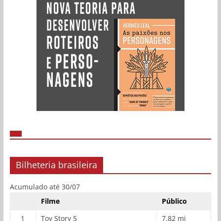
Bilheteria brasileira
Acumulado até 30/07
Filme
Público
1
Toy Story 5
7,82 mi