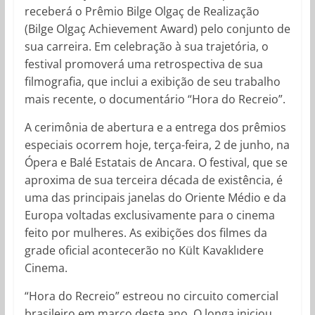
receberá o Prêmio Bilge Olgaç de Realização
(Bilge Olgaç Achievement Award) pelo conjunto de
sua carreira. Em celebração à sua trajetória, o
festival promoverá uma retrospectiva de sua
filmografia, que inclui a exibição de seu trabalho
mais recente, o documentário “Hora do Recreio”.
A cerimônia de abertura e a entrega dos prêmios
especiais ocorrem hoje, terça-feira, 2 de junho, na
Ópera e Balé Estatais de Ancara. O festival, que se
aproxima de sua terceira década de existência, é
uma das principais janelas do Oriente Médio e da
Europa voltadas exclusivamente para o cinema
feito por mulheres. As exibições dos filmes da
grade oficial acontecerão no Kült Kavaklıdere
Cinema.
“Hora do Recreio” estreou no circuito comercial
brasileiro em março deste ano. O longa iniciou