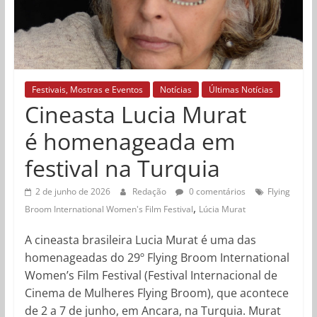
Festivais, Mostras e Eventos
Notícias
Últimas Notícias
Cineasta Lucia Murat
é homenageada em
festival na Turquia
2 de junho de 2026
Redação
0 comentários
Flying
,
Broom International Women's Film Festival
Lúcia Murat
A cineasta brasileira Lucia Murat é uma das
homenageadas do 29º Flying Broom International
Women’s Film Festival (Festival Internacional de
Cinema de Mulheres Flying Broom), que acontece
de 2 a 7 de junho, em Ancara, na Turquia. Murat