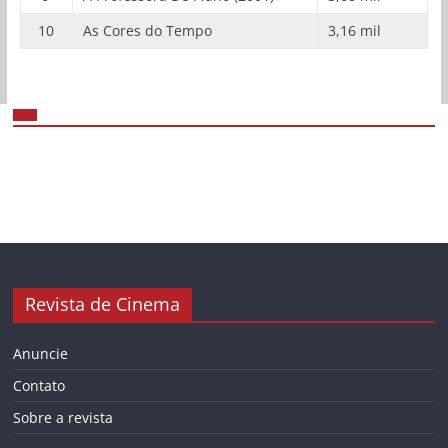
10
As Cores do Tempo
3,16 mil
Revista de Cinema
Anuncie
Contato
Sobre a revista