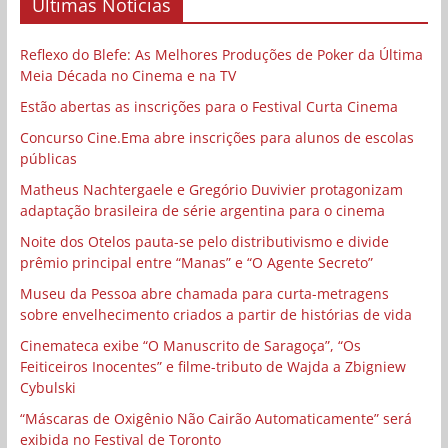
Últimas Notícias
Reflexo do Blefe: As Melhores Produções de Poker da Última
Meia Década no Cinema e na TV
Estão abertas as inscrições para o Festival Curta Cinema
Concurso Cine.Ema abre inscrições para alunos de escolas
públicas
Matheus Nachtergaele e Gregório Duvivier protagonizam
adaptação brasileira de série argentina para o cinema
Noite dos Otelos pauta-se pelo distributivismo e divide
prêmio principal entre “Manas” e “O Agente Secreto”
Museu da Pessoa abre chamada para curta-metragens
sobre envelhecimento criados a partir de histórias de vida
Cinemateca exibe “O Manuscrito de Saragoça”, “Os
Feiticeiros Inocentes” e filme-tributo de Wajda a Zbigniew
Cybulski
“Máscaras de Oxigênio Não Cairão Automaticamente” será
exibida no Festival de Toronto