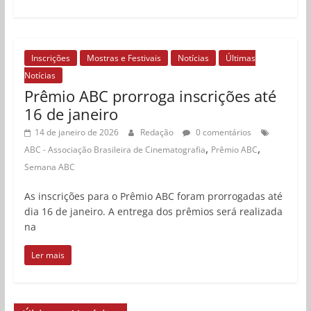
Inscrições
Mostras e Festivais
Notícias
Últimas
Notícias
Prêmio ABC prorroga inscrições até
16 de janeiro
14 de janeiro de 2026
Redação
0 comentários
,
,
ABC - Associação Brasileira de Cinematografia
Prêmio ABC
Semana ABC
As inscrições para o Prêmio ABC foram prorrogadas até
dia 16 de janeiro. A entrega dos prêmios será realizada
na
Ler mais