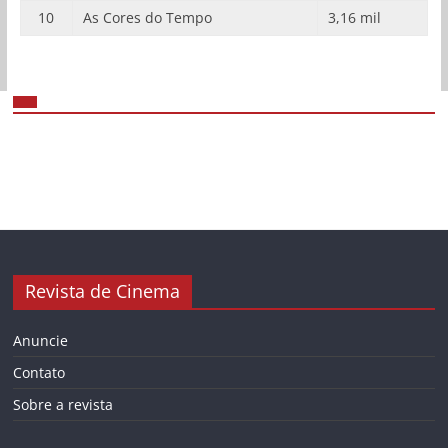
10
As Cores do Tempo
3,16 mil
Revista de Cinema
Anuncie
Contato
Sobre a revista