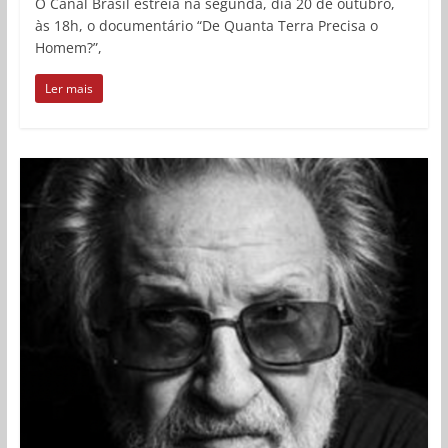
O Canal Brasil estreia na segunda, dia 20 de outubro,
às 18h, o documentário “De Quanta Terra Precisa o
Homem?”,
Ler mais