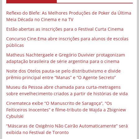
Reflexo do Blefe: As Melhores Produções de Poker da Última
Meia Década no Cinema e na TV
Estão abertas as inscrições para o Festival Curta Cinema
Concurso Cine.Ema abre inscrições para alunos de escolas
públicas
Matheus Nachtergaele e Gregório Duvivier protagonizam
adaptação brasileira de série argentina para o cinema
Noite dos Otelos pauta-se pelo distributivismo e divide
prêmio principal entre “Manas” e “O Agente Secreto”
Museu da Pessoa abre chamada para curta-metragens
sobre envelhecimento criados a partir de histórias de vida
Cinemateca exibe “O Manuscrito de Saragoça”, “Os
Feiticeiros Inocentes” e filme-tributo de Wajda a Zbigniew
Cybulski
“Máscaras de Oxigênio Não Cairão Automaticamente” será
exibida no Festival de Toronto