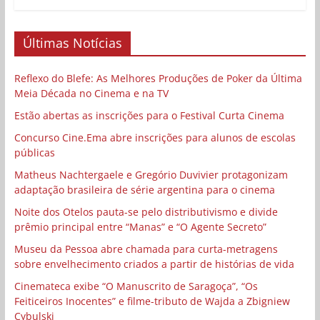
Últimas Notícias
Reflexo do Blefe: As Melhores Produções de Poker da Última
Meia Década no Cinema e na TV
Estão abertas as inscrições para o Festival Curta Cinema
Concurso Cine.Ema abre inscrições para alunos de escolas
públicas
Matheus Nachtergaele e Gregório Duvivier protagonizam
adaptação brasileira de série argentina para o cinema
Noite dos Otelos pauta-se pelo distributivismo e divide
prêmio principal entre “Manas” e “O Agente Secreto”
Museu da Pessoa abre chamada para curta-metragens
sobre envelhecimento criados a partir de histórias de vida
Cinemateca exibe “O Manuscrito de Saragoça”, “Os
Feiticeiros Inocentes” e filme-tributo de Wajda a Zbigniew
Cybulski