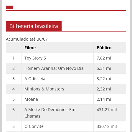
Bilheteria brasileira
Acumulado até 30/07
Filme
Público
1
Toy Story 5
7,82 mi
2
Homem-Aranha: Um Novo Dia
5,31 mi
3
A Odisseia
3,22 mi
4
Minions & Monsters
2,32 mi
5
Moana
2,14 mi
6
A Morte Do Demônio - Em
431,27 mil
Chamas
5
O Convite
330,18 mil