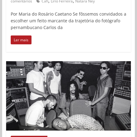
,
,
comentários
Cafi
Lírio Ferreira
Natara Ney
Por Maria do Rosário Caetano Se fôssemos convidados a
escolher um feito marcante da trajetória do fotógrafo
pernambucano Carlos da
Ler mais