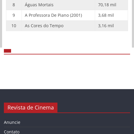
8
Águas Mortais
70,18 mil
9
A Professora De Piano (2001)
3,68 mil
10
As Cores do Tempo
3,16 mil
Revista de Cinema
Anuncie
Contato