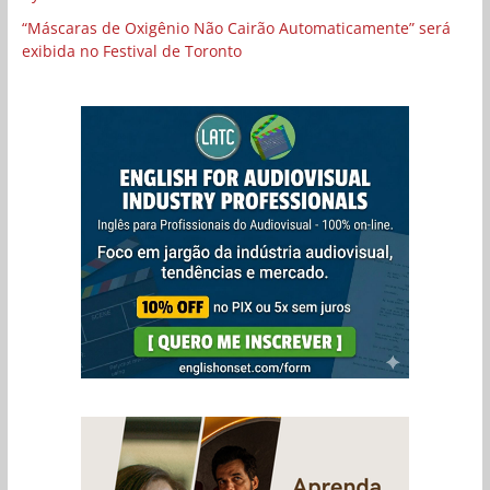
“Máscaras de Oxigênio Não Cairão Automaticamente” será
exibida no Festival de Toronto