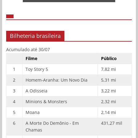
Bilheteria brasileira
Acumulado até 30/07
Filme
Público
1
Toy Story 5
7,82 mi
2
Homem-Aranha: Um Novo Dia
5,31 mi
3
A Odisseia
3,22 mi
4
Minions & Monsters
2,32 mi
5
Moana
2,14 mi
6
A Morte Do Demônio - Em
431,27 mil
Chamas