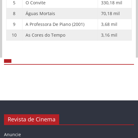
5
O Convite
330,18 mil
8
Águas Mortais
70,18 mil
9
A Professora De Piano (2001)
3,68 mil
10
As Cores do Tempo
3,16 mil
Revista de Cinema
Anuncie