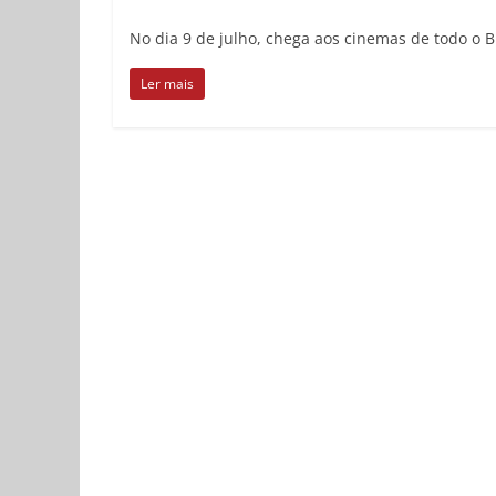
No dia 9 de julho, chega aos cinemas de todo o B
Ler mais