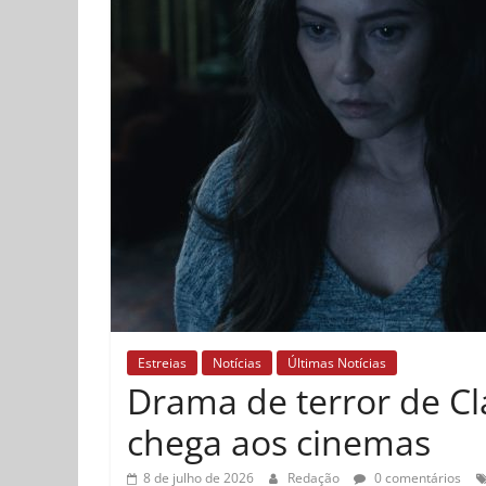
Estreias
Notícias
Últimas Notícias
Drama de terror de Cla
chega aos cinemas
8 de julho de 2026
Redação
0 comentários