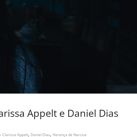
rissa Appelt e Daniel Dias
,
,
Clarissa Appelt
Daniel Dias
Herança de Narcisa