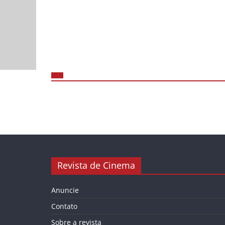
Revista de Cinema
Anuncie
Contato
Sobre a revista