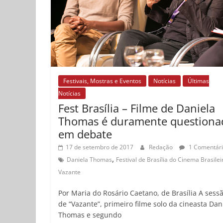
Festivais, Mostras e Eventos
Notícias
Últimas
Notícias
Fest Brasília – Filme de Daniela
Thomas é duramente questiona
em debate
17 de setembro de 2017
Redação
1 Comentár
,
Daniela Thomas
Festival de Brasília do Cinema Brasilei
Vazante
Por Maria do Rosário Caetano, de Brasília A sess
de “Vazante”, primeiro filme solo da cineasta Dan
Thomas e segundo