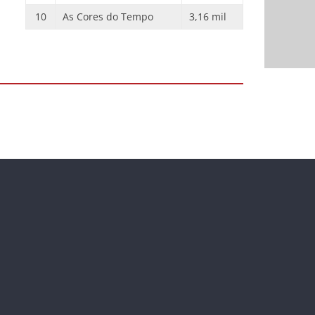
10
As Cores do Tempo
3,16 mil