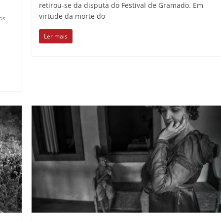
retirou-se da disputa do Festival de Gramado. Em
virtude da morte do
os
Ler mais