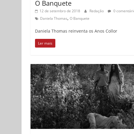
O Banquete
12 de setembro de 2018
Redação
0 comentári
,
Daniela Thomas
O Banquete
Daniela Thomas reinventa os Anos Collor
Ler mais