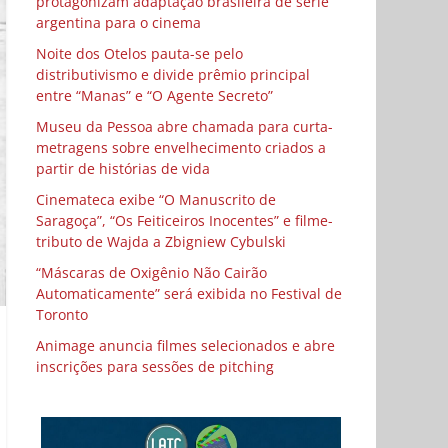
protagonizam adaptação brasileira de série
argentina para o cinema
Noite dos Otelos pauta-se pelo
distributivismo e divide prêmio principal
entre “Manas” e “O Agente Secreto”
Museu da Pessoa abre chamada para curta-
metragens sobre envelhecimento criados a
partir de histórias de vida
Cinemateca exibe “O Manuscrito de
Saragoça”, “Os Feiticeiros Inocentes” e filme-
tributo de Wajda a Zbigniew Cybulski
“Máscaras de Oxigênio Não Cairão
Automaticamente” será exibida no Festival de
Toronto
Animage anuncia filmes selecionados e abre
inscrições para sessões de pitching