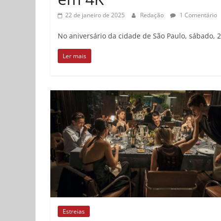
22 de janeiro de 2025
Redação
1 Comentário
No aniversário da cidade de São Paulo, sábado, 
Ler mais
Estreias