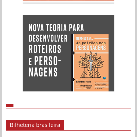
Bilheteria brasileira