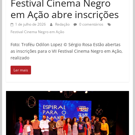
Festival Cinema Negro
em Ação abre inscrições
1 de julho de 2026
Redação
0 comentários
Festival Cinema Negro em Ação
​Foto: Troféu Odilon Lopez © Sérgio Rosa Estão abertas
as inscrições para o VII Festival Cinema Negro em Ação,
realizado
Ler mais