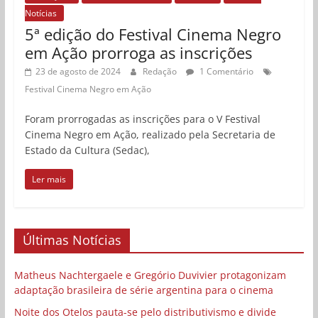
Notícias
5ª edição do Festival Cinema Negro
em Ação prorroga as inscrições
23 de agosto de 2024
Redação
1 Comentário
Festival Cinema Negro em Ação
Foram prorrogadas as inscrições para o V Festival
Cinema Negro em Ação, realizado pela Secretaria de
Estado da Cultura (Sedac),
Ler mais
Últimas Notícias
Matheus Nachtergaele e Gregório Duvivier protagonizam
adaptação brasileira de série argentina para o cinema
Noite dos Otelos pauta-se pelo distributivismo e divide