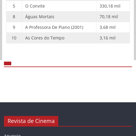
5
O Convite
330,18 mil
8
Águas Mortais
70,18 mil
9
A Professora De Piano (2001)
3,68 mil
10
As Cores do Tempo
3,16 mil
Revista de Cinema
Anuncie