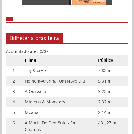
Bilheteria brasileira
Acumulado até 30/07
Filme
Público
1
Toy Story 5
7,82 mi
2
Homem-Aranha: Um Novo Dia
5,31 mi
3
A Odisseia
3,22 mi
4
Minions & Monsters
2,32 mi
5
Moana
2,14 mi
6
A Morte Do Demônio - Em
431,27 mil
Chamas