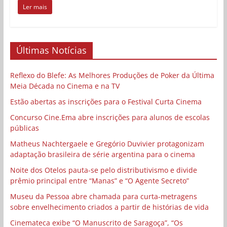
Ler mais
Últimas Notícias
Reflexo do Blefe: As Melhores Produções de Poker da Última
Meia Década no Cinema e na TV
Estão abertas as inscrições para o Festival Curta Cinema
Concurso Cine.Ema abre inscrições para alunos de escolas
públicas
Matheus Nachtergaele e Gregório Duvivier protagonizam
adaptação brasileira de série argentina para o cinema
Noite dos Otelos pauta-se pelo distributivismo e divide
prêmio principal entre “Manas” e “O Agente Secreto”
Museu da Pessoa abre chamada para curta-metragens
sobre envelhecimento criados a partir de histórias de vida
Cinemateca exibe “O Manuscrito de Saragoça”, “Os