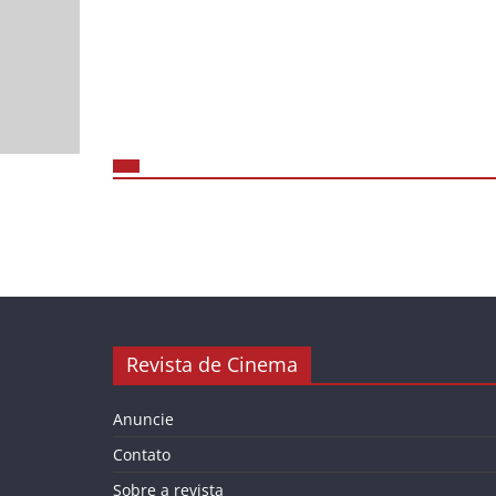
Revista de Cinema
Anuncie
Contato
Sobre a revista