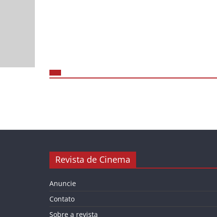
Revista de Cinema
Anuncie
Contato
Sobre a revista