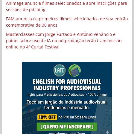
Animage anuncia filmes selecionados e abre inscrições para
sessões de pitching
FAM anuncia os primeiros filmes selecionados de sua edição
comemorativa de 30 anos
Masterclasses com Jorge Furtado e Antônio Venâncio e
painel sobre uso de IA na pó-produção terão transmissão
online no 4º Curta! Festival