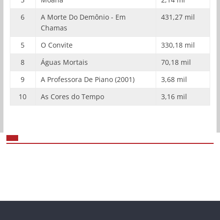
6
A Morte Do Demônio - Em
431,27 mil
Chamas
5
O Convite
330,18 mil
8
Águas Mortais
70,18 mil
9
A Professora De Piano (2001)
3,68 mil
10
As Cores do Tempo
3,16 mil