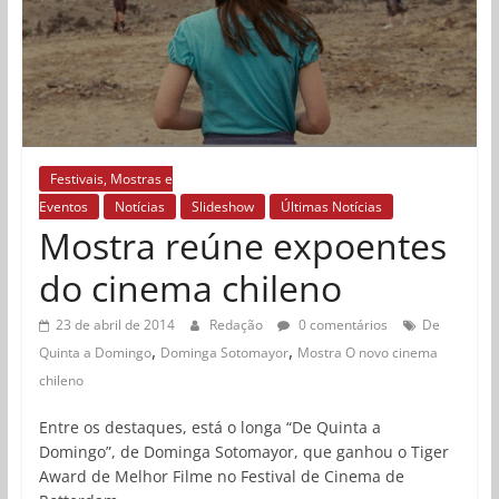
Festivais, Mostras e
Eventos
Notícias
Slideshow
Últimas Notícias
Mostra reúne expoentes
do cinema chileno
23 de abril de 2014
Redação
0 comentários
De
,
,
Quinta a Domingo
Dominga Sotomayor
Mostra O novo cinema
chileno
Entre os destaques, está o longa “De Quinta a
Domingo”, de Dominga Sotomayor, que ganhou o Tiger
Award de Melhor Filme no Festival de Cinema de