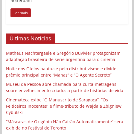
Rotterdam
Ler mais
Últimas Notícias
Matheus Nachtergaele e Gregório Duvivier protagonizam
adaptação brasileira de série argentina para o cinema
Noite dos Otelos pauta-se pelo distributivismo e divide
prêmio principal entre “Manas” e “O Agente Secreto”
Museu da Pessoa abre chamada para curta-metragens
sobre envelhecimento criados a partir de histórias de vida
Cinemateca exibe “O Manuscrito de Saragoça”, “Os
Feiticeiros Inocentes” e filme-tributo de Wajda a Zbigniew
Cybulski
“Máscaras de Oxigênio Não Cairão Automaticamente” será
exibida no Festival de Toronto