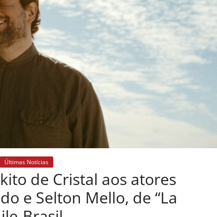
Últimas Notícias
ito de Cristal aos atores
o e Selton Mello, de “La
le-Brasil