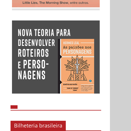
Bilheteria brasileira