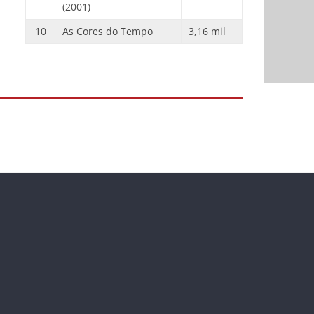
(2001)
10
As Cores do Tempo
3,16 mil