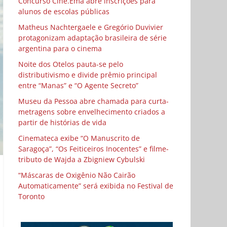
Concurso Cine.Ema abre inscrições para
alunos de escolas públicas
Matheus Nachtergaele e Gregório Duvivier
protagonizam adaptação brasileira de série
argentina para o cinema
Noite dos Otelos pauta-se pelo
distributivismo e divide prêmio principal
entre “Manas” e “O Agente Secreto”
Museu da Pessoa abre chamada para curta-
metragens sobre envelhecimento criados a
partir de histórias de vida
Cinemateca exibe “O Manuscrito de
Saragoça”, “Os Feiticeiros Inocentes” e filme-
tributo de Wajda a Zbigniew Cybulski
“Máscaras de Oxigênio Não Cairão
Automaticamente” será exibida no Festival de
Toronto