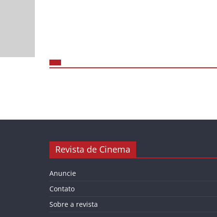
Revista de Cinema
Anuncie
Contato
Sobre a revista