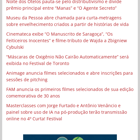
Noite dos Otelos pauta-se pelo distributivismo e divide
prêmio principal entre “Manas” e “O Agente Secreto”
Museu da Pessoa abre chamada para curta-metragens
sobre envelhecimento criados a partir de histórias de vida
Cinemateca exibe “O Manuscrito de Saragoça”, “Os
Feiticeiros Inocentes” e filme-tributo de Wajda a Zbigniew
Cybulski
“Máscaras de Oxigênio Não Cairão Automaticamente” será
exibida no Festival de Toronto
Animage anuncia filmes selecionados e abre inscrições para
sessões de pitching
FAM anuncia os primeiros filmes selecionados de sua edição
comemorativa de 30 anos
Masterclasses com Jorge Furtado e Antônio Venâncio e
painel sobre uso de IA na pó-produção terão transmissão
online no 4º Curta! Festival