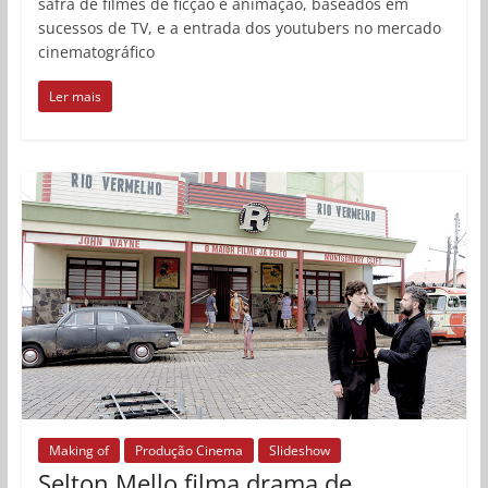
safra de filmes de ficção e animação, baseados em
sucessos de TV, e a entrada dos youtubers no mercado
cinematográfico
Ler mais
Making of
Produção Cinema
Slideshow
Selton Mello filma drama de