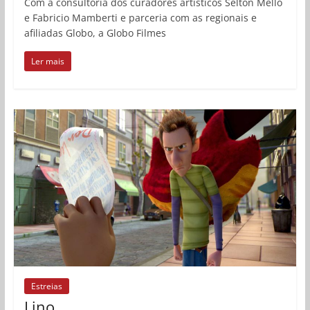
Com a consultoria dos curadores artísticos Selton Mello
e Fabricio Mamberti e parceria com as regionais e
afiliadas Globo, a Globo Filmes
Ler mais
Estreias
Lino