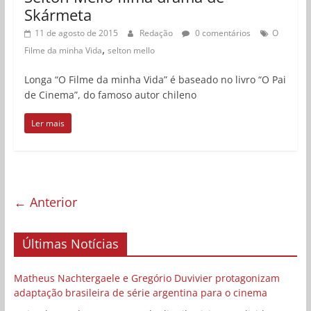
Skármeta
11 de agosto de 2015
Redação
0 comentários
O
,
Filme da minha Vida
selton mello
Longa “O Filme da minha Vida” é baseado no livro “O Pai
de Cinema”, do famoso autor chileno
Ler mais
← Anterior
Últimas Notícias
Matheus Nachtergaele e Gregório Duvivier protagonizam
adaptação brasileira de série argentina para o cinema