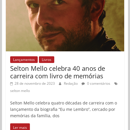
Lançamentos
Livros
Selton Mello celebra 40 anos de
carreira com livro de memórias
28 de novembro de 2023
Redação
0 comentários
selton mello
Selton Mello celebra quatro décadas de carreira com o
lançamento da biografia “Eu me Lembro”, cercado por
memórias da família, dos
Ler mais