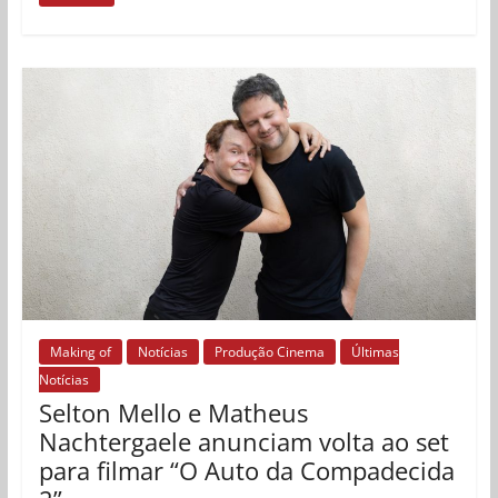
Making of
Notícias
Produção Cinema
Últimas
Notícias
Selton Mello e Matheus
Nachtergaele anunciam volta ao set
para filmar “O Auto da Compadecida