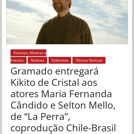
Festivais, Mostras e
Eventos
Notícias
Slideshow
Últimas Notícias
Gramado entregará
Kikito de Cristal aos
atores Maria Fernanda
Cândido e Selton Mello,
de “La Perra”,
coprodução Chile-Brasil