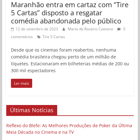
Maranhão entra em cartaz com “Tire
5 Cartas” disposto a resgatar
comédia abandonada pelo público
12 de setembro de 2023
Maria do Rosário Caetano
0
comentários
Tire 5 Cartas
Desde que os cinemas foram reabertos, nenhuma
comédia brasileira chegou perto de um milhão de
tíquetes. Estacionaram em bilheterias médias de 200 ou
300 mil espectadores
Ler mais
Últimas Notícias
Reflexo do Blefe: As Melhores Produções de Poker da Última
Meia Década no Cinema e na TV