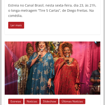
Estreia no Canal Brasil, nesta sexta-feira, dia 23, às 21h,
o longa-metragem “Tire 5 Cartas”, de Diego Freitas. Na
comédia,
Ler mais
Estreias
Notícias
Slideshow
Últimas Notícias