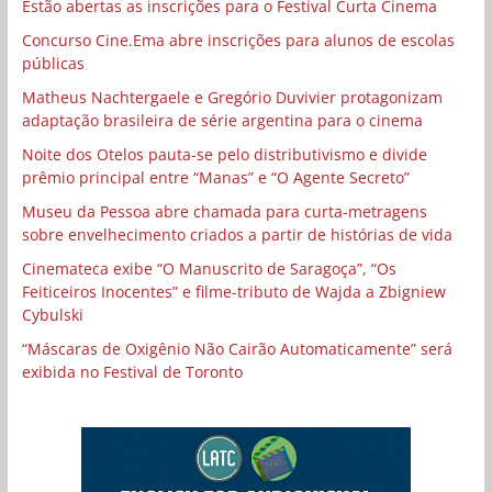
Estão abertas as inscrições para o Festival Curta Cinema
Concurso Cine.Ema abre inscrições para alunos de escolas
públicas
Matheus Nachtergaele e Gregório Duvivier protagonizam
adaptação brasileira de série argentina para o cinema
Noite dos Otelos pauta-se pelo distributivismo e divide
prêmio principal entre “Manas” e “O Agente Secreto”
Museu da Pessoa abre chamada para curta-metragens
sobre envelhecimento criados a partir de histórias de vida
Cinemateca exibe “O Manuscrito de Saragoça”, “Os
Feiticeiros Inocentes” e filme-tributo de Wajda a Zbigniew
Cybulski
“Máscaras de Oxigênio Não Cairão Automaticamente” será
exibida no Festival de Toronto